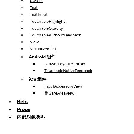
Switch
Text
TextInput
TouchableHighlight
TouchableOpacity
TouchableWithoutFeedback
View
VirtualizedList
Android 组件
DrawerLayoutAndroid
TouchableNativeFeedback
iOS 组件
InputAccessoryView
🗑️ SafeAreaView
Refs
Props
内部对象类型