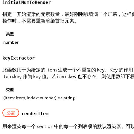
initialNumToRender
指定一开始渲染的元素数量，最好刚刚够填满一个屏幕，这样
操作时，不需要重新渲染首批元素。
类型
number
keyExtractor
此函数用于为给定的 item 生成一个不重复的 key。Key
item.key 作为 key 值。若 item.key 也不存在，则使
类型
(item: Item, index: number) => string
必需
renderItem
用来渲染每一个 section 中的每一个列表项的默认渲染器。可以在