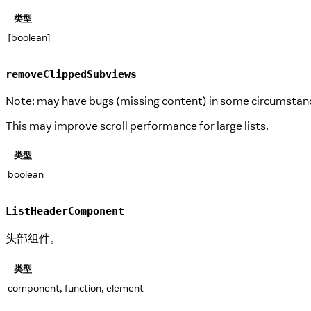
类型
[boolean]
removeClippedSubviews
Note: may have bugs (missing content) in some circumstance
This may improve scroll performance for large lists.
类型
boolean
ListHeaderComponent
头部组件。
类型
component, function, element