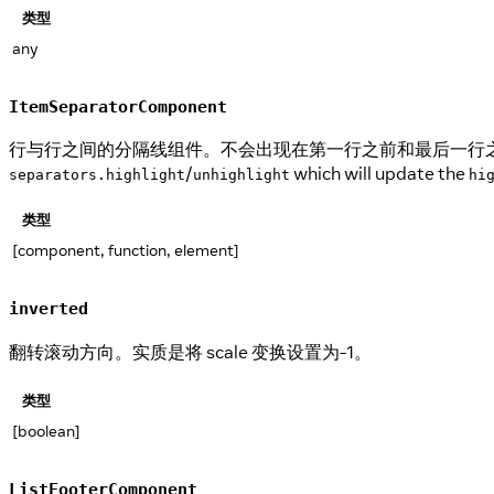
类型
any
ItemSeparatorComponent
行与行之间的分隔线组件。不会出现在第一行之前和最后一行之后。B
/
which will update the
separators.highlight
unhighlight
hi
类型
[component, function, element]
inverted
翻转滚动方向。实质是将 scale 变换设置为-1。
类型
[boolean]
ListFooterComponent