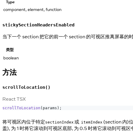
Type
component, element, function
stickySectionHeadersEnabled
当下一个 section 把它的前一个 section 的可视区推离屏幕
类型
boolean
方法
scrollToLocation()
React TSX
scrollToLocation
(
params
)
;
将可视区内位于特定
或
(sectio
sectionIndex
itemIndex
盖), 为 1 时将它滚动到可视区底部, 为 0.5 时将它滚动到可视