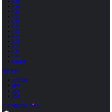
0.81
0.80
0.79
0.78
0.77
0.76
0.75
0.74
0.73
0.72
0.71
0.70
所有版本
开发文档
入门指南
组件
API
架构
讨论
热更新
关于