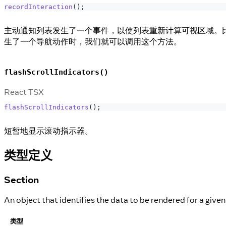
recordInteraction
(
)
;
主动通知列表发生了一个事件，以使列表重新计算可视区域。
生了一个导航动作时，我们就可以调用这个方法。
flashScrollIndicators()
React TSX
flashScrollIndicators
(
)
;
短暂地显示滚动指示器。
类型定义
Section
An object that identifies the data to be rendered for a given
类型