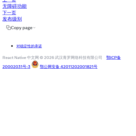
无障碍功能
下一页
发布级别
Copy page
对稳定性的承诺
React Native 中文网 © 2026 武汉青罗网络科技有限公司
鄂ICP备
20002031号-3
鄂公网安备 42011202001821号