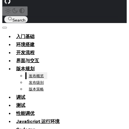
Search
入门基础
环境搭建
开发流程
界面与交互
版本规划
发布概览
发布级别
版本策略
调试
测试
性能调优
JavaScript 运行环境