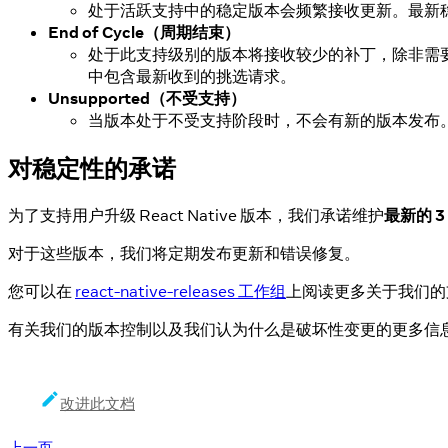
处于活跃支持中的稳定版本会频繁接收更新。最新稳
End of Cycle（周期结束）
处于此支持级别的版本将接收较少的补丁，除非需
中包含最新收到的挑选请求。
Unsupported（不受支持）
当版本处于不受支持阶段时，不会有新的版本发布
对稳定性的承诺
为了支持用户升级 React Native 版本，我们承诺维护
最新的 
对于这些版本，我们将定期发布更新和错误修复。
您可以在
react-native-releases 工作组
上阅读更多关于我们的
有关我们的版本控制以及我们认为什么是破坏性变更的更多信
改进此文档
上一页