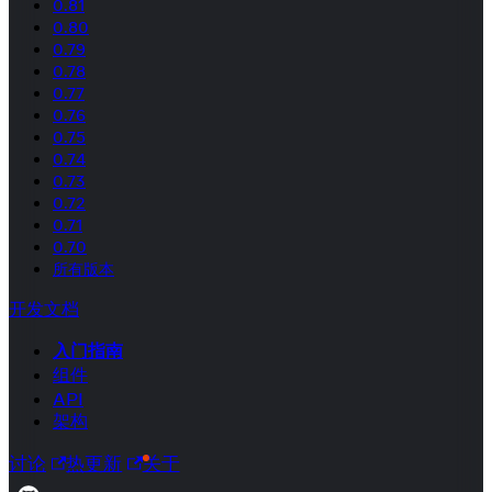
0.81
0.80
0.79
0.78
0.77
0.76
0.75
0.74
0.73
0.72
0.71
0.70
所有版本
开发文档
入门指南
组件
API
架构
讨论
热更新
关于