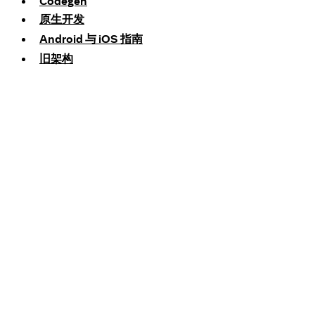
Codegen
原生开发
Android 与 iOS 指南
旧架构