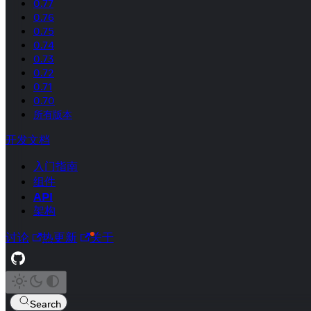
0.77
0.76
0.75
0.74
0.73
0.72
0.71
0.70
所有版本
开发文档
入门指南
组件
API
架构
讨论
热更新
关于
Search