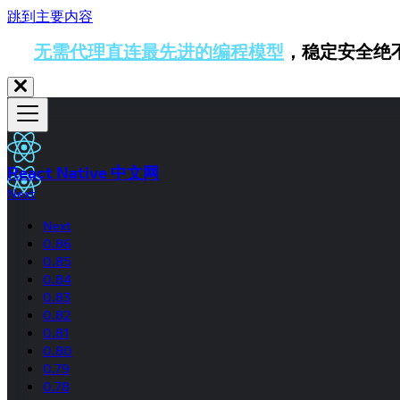
跳到主要内容
无需代理直连最先进的编程模型
，稳定安全绝
React Native 中文网
Next
Next
0.86
0.85
0.84
0.83
0.82
0.81
0.80
0.79
0.78