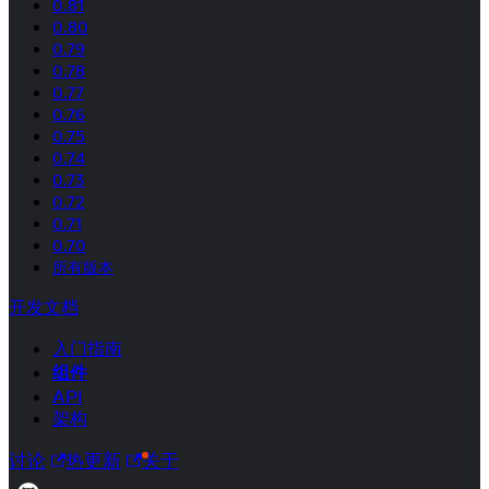
0.81
0.80
0.79
0.78
0.77
0.76
0.75
0.74
0.73
0.72
0.71
0.70
所有版本
开发文档
入门指南
组件
API
架构
讨论
热更新
关于