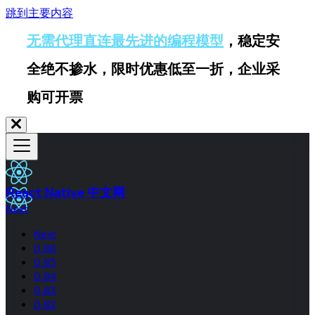
跳到主要内容
无需代理直连最先进的编程模型
，稳定安
全绝不掺水，限时优惠低至一折，企业采
购可开票
React Native 中文网
Next
Next
0.86
0.85
0.84
0.83
0.82