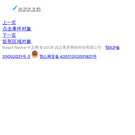
改进此文档
上一页
点击事件对象
下一页
矩形区域对象
React Native 中文网 © 2026 武汉青罗网络科技有限公司
鄂ICP备
20002031号-3
鄂公网安备 42011202001821号