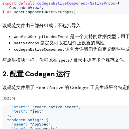
export
default
codegenNativeComponent
<
NativeProps
>
(
'CustomWebView'
,
)
as
 HostComponent
<
NativeProps
>
;
该规范文件由三部分组成，不包括导入：
是一个支持的数据类型，用于将数
WebViewScriptLoadedEvent
是定义可以在组件上设置的属性。
NativeProps
语句允许我们为自定义组件生
codegenNativeComponent
与原生模块一样，你可以在
目录中拥有多个规范文件。
specs/
2. 配置 Codegen 运行
该规范文件用于 React Native 的 Codegen 工具
JSON
"start"
:
"react-native start"
,
"test"
:
"jest"
}
,
"codegenConfig"
:
{
"name"
:
"AppSpec"
,
"type"
:
"components"
,