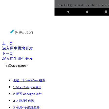
改进此文档
上一页
深入原生模块开发
下一页
深入原生组件开发
Copy page
创建一个 WebView 组件
1. 定义 Codegen 规范
2. 配置 Codegen 运行
2. 构建原生代码
3. 使用你的原生组件