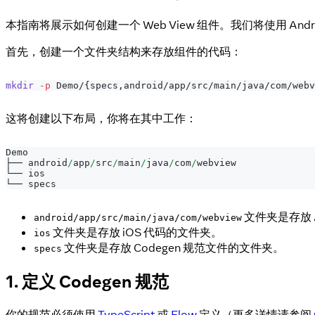
本指南将展示如何创建一个 Web View 组件。我们将使用 Andro
首先，创建一个文件夹结构来存放组件的代码：
mkdir
-p
 Demo/
{
specs,android/app/src/main/java/com/webv
这将创建以下布局，你将在其中工作：
Demo
├── android
/
app
/
src
/
main
/
java
/
com
/
webview
└── ios
└── specs
文件夹是存放 A
android/app/src/main/java/com/webview
文件夹是存放 iOS 代码的文件夹。
ios
文件夹是存放 Codegen 规范文件的文件夹。
specs
1. 定义 Codegen 规范
你的规范必须使用
TypeScript
或
Flow
定义（更多详情请参阅