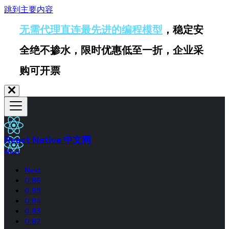
跳到主要内容
无需代理直连最先进的编程模型
，稳定安
全绝不掺水，限时优惠低至一折，企业采
购可开票
React Native 中文网
Next
Next
0.86
0.85
0.84
0.83
0.82