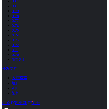
0.81
0.80
0.79
0.78
0.77
0.76
0.75
0.74
0.73
0.72
0.71
0.70
所有版本
开发文档
入门指南
组件
API
架构
讨论
热更新
关于