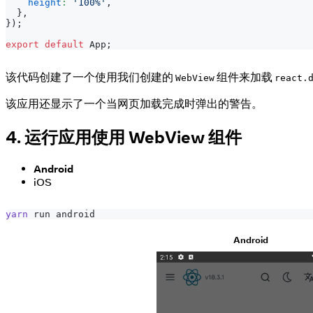
height
:
'100%'
,
}
,
}
)
;
export
default
App
;
该代码创建了一个使用我们创建的
组件来加载
WebView
react.
该应用还显示了一个当网页加载完成时弹出的警告。
4. 运行应用使用 WebView 组件
Android
iOS
yarn
 run android
Android