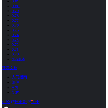
0.81
0.80
0.79
0.78
0.77
0.76
0.75
0.74
0.73
0.72
0.71
0.70
所有版本
开发文档
入门指南
组件
API
架构
讨论
热更新
关于