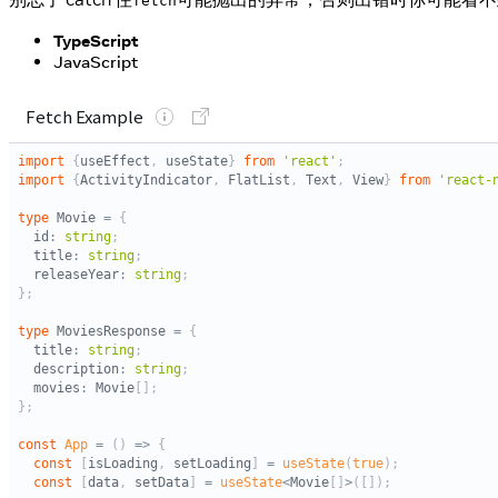
fetch
TypeScript
JavaScript