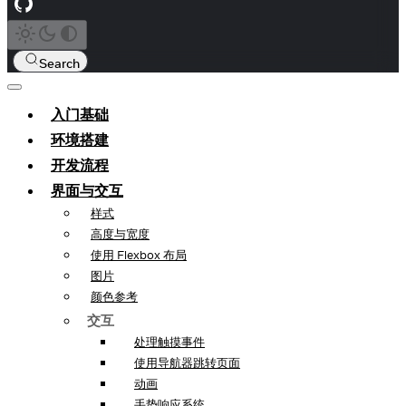
Search
入门基础
环境搭建
开发流程
界面与交互
样式
高度与宽度
使用 Flexbox 布局
图片
颜色参考
交互
处理触摸事件
使用导航器跳转页面
动画
手势响应系统