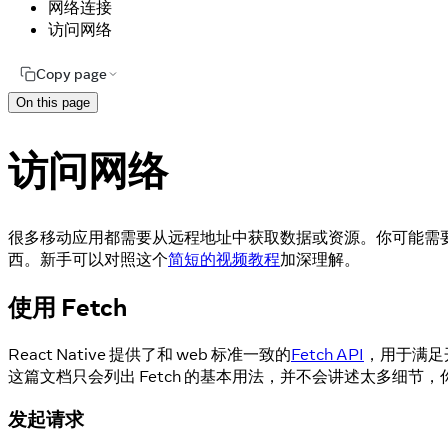
网络连接
访问网络
Copy page
On this page
访问网络
很多移动应用都需要从远程地址中获取数据或资源。你可能需要给
西。新手可以对照这个
简短的视频教程
加深理解。
使用 Fetch
React Native 提供了和 web 标准一致的
Fetch API
，用于满足
这篇文档只会列出 Fetch 的基本用法，并不会讲述太多细节
发起请求