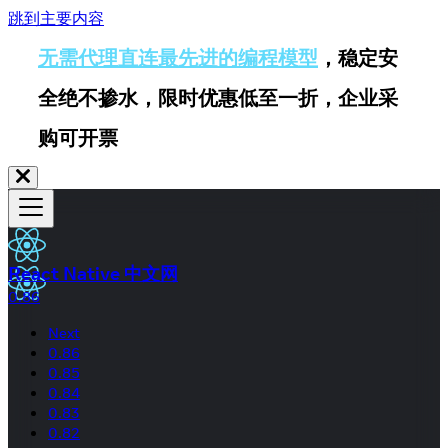
跳到主要内容
无需代理直连最先进的编程模型
，稳定安
全绝不掺水，限时优惠低至一折，企业采
购可开票
React Native 中文网
0.86
Next
0.86
0.85
0.84
0.83
0.82