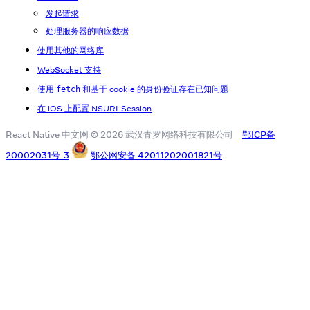
发起请求
处理服务器的响应数据
使用其他的网络库
WebSocket 支持
使用
和基于 cookie 的身份验证存在已知问题
fetch
在 iOS 上配置 NSURLSession
React Native 中文网 © 2026 武汉青罗网络科技有限公司
鄂ICP备
20002031号-3
鄂公网安备 42011202001821号