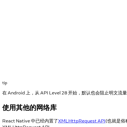
tip
在 Android 上，从 API Level 28 开始，默认也会阻止明文流
使用其他的网络库
React Native 中已经内置了
XMLHttpRequest API
(也就是俗称
XMLHttpRequest API。