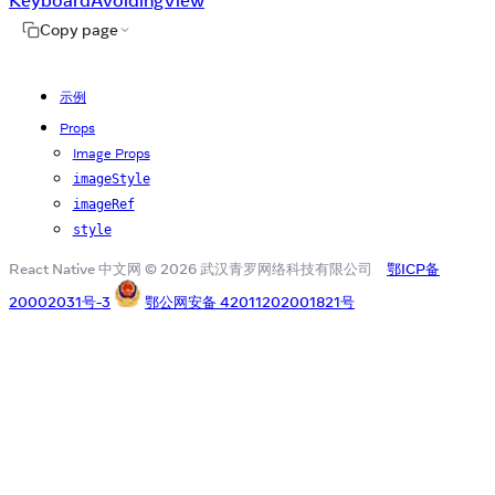
Copy page
示例
Props
Image Props
imageStyle
imageRef
style
React Native 中文网 © 2026 武汉青罗网络科技有限公司
鄂ICP备
20002031号-3
鄂公网安备 42011202001821号