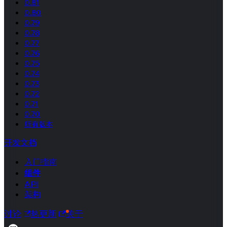
0.81
0.80
0.79
0.78
0.77
0.76
0.75
0.74
0.73
0.72
0.71
0.70
所有版本
开发文档
入门指南
组件
API
架构
讨论
热更新
关于