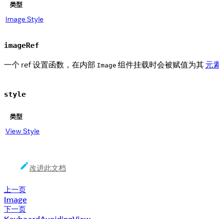
类型
Image Style
imageRef
一个 ref 设置函数，在内部
组件挂载时会被赋值为其
元
Image
style
类型
View Style
改进此文档
上一页
Image
下一页
KeyboardAvoidingView