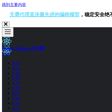
跳到主要内容
无需代理直连最先进的编程模型
，稳定安全绝
React Native 中文网
0.86
Next
0.86
0.85
0.84
0.83
0.82
0.81
0.80
0.79
0.78