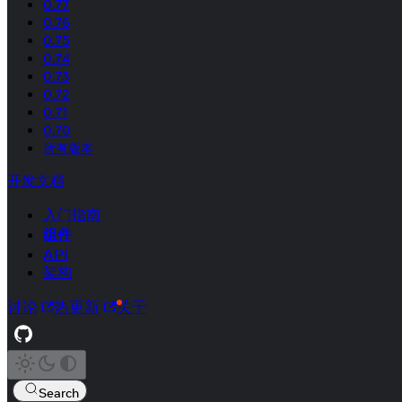
0.77
0.76
0.75
0.74
0.73
0.72
0.71
0.70
所有版本
开发文档
入门指南
组件
API
架构
讨论
热更新
关于
Search