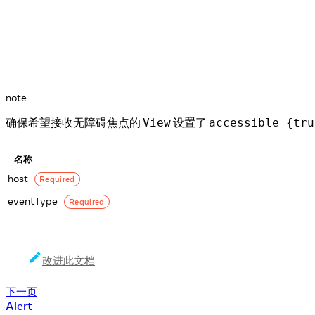
note
确保希望接收无障碍焦点的
设置了
View
accessible={tru
名称
host
Required
eventType
Required
改进此文档
下一页
Alert