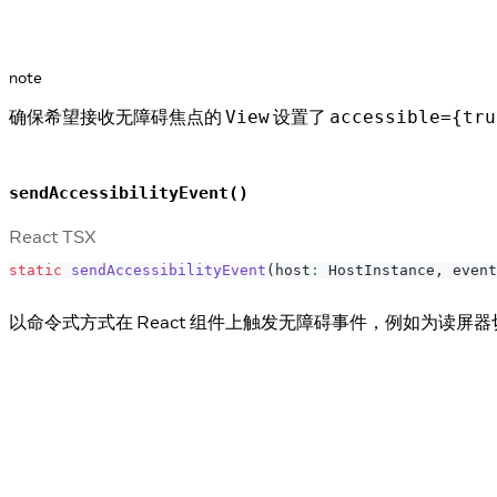
note
确保希望接收无障碍焦点的
设置了
View
accessible={tru
sendAccessibilityEvent()
React TSX
static
sendAccessibilityEvent
(
host
:
HostInstance
,
 event
以命令式方式在 React 组件上触发无障碍事件，例如为读屏