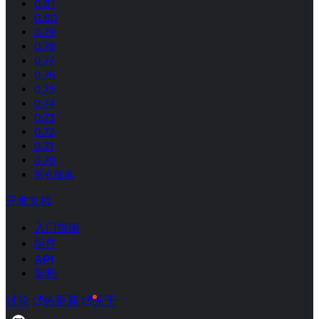
0.81
0.80
0.79
0.78
0.77
0.76
0.75
0.74
0.73
0.72
0.71
0.70
所有版本
开发文档
入门指南
组件
API
架构
讨论
热更新
关于