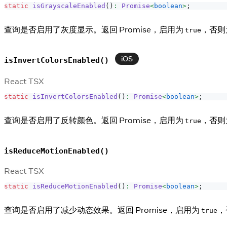
static
isGrayscaleEnabled
(
)
:
Promise
<
boolean
>
;
查询是否启用了灰度显示。返回 Promise，启用为
，否则
true
iOS
isInvertColorsEnabled()
React TSX
static
isInvertColorsEnabled
(
)
:
Promise
<
boolean
>
;
查询是否启用了反转颜色。返回 Promise，启用为
，否则
true
isReduceMotionEnabled()
React TSX
static
isReduceMotionEnabled
(
)
:
Promise
<
boolean
>
;
查询是否启用了减少动态效果。返回 Promise，启用为
，
true