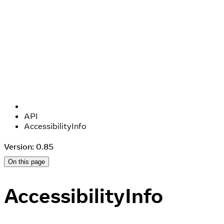
API
AccessibilityInfo
Version: 0.85
On this page
AccessibilityInfo