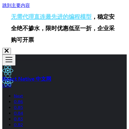
跳到主要内容
无需代理直连最先进的编程模型
，稳定安
全绝不掺水，限时优惠低至一折，企业采
购可开票
React Native 中文网
0.85
Next
0.86
0.85
0.84
0.83
0.82