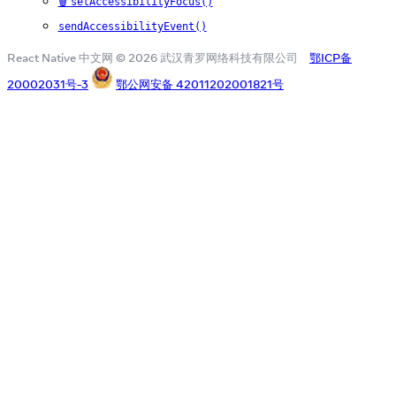
🗑️
setAccessibilityFocus()
sendAccessibilityEvent()
React Native 中文网 © 2026 武汉青罗网络科技有限公司
鄂ICP备
20002031号-3
鄂公网安备 42011202001821号