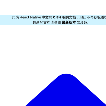
此为
React Native 中文网
0.84
版的文档，现已不再积极维
最新的文档请参阅
最新版本
(
0.86
)。