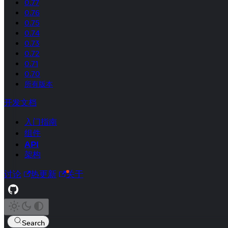
0.77
0.76
0.75
0.74
0.73
0.72
0.71
0.70
所有版本
开发文档
入门指南
组件
API
架构
讨论
热更新
关于
Search