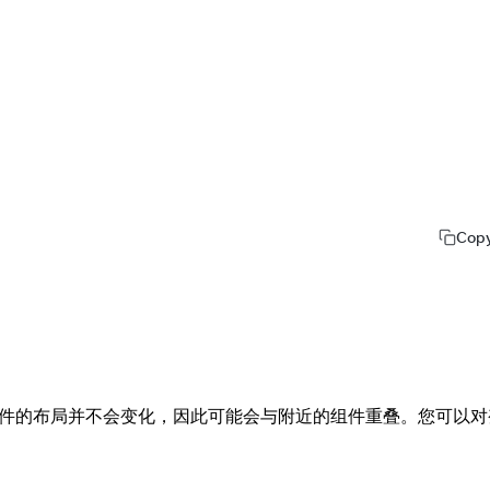
Cop
变换的组件的布局并不会变化，因此可能会与附近的组件重叠。您可以