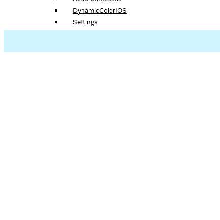
DynamicColorIOS
Settings