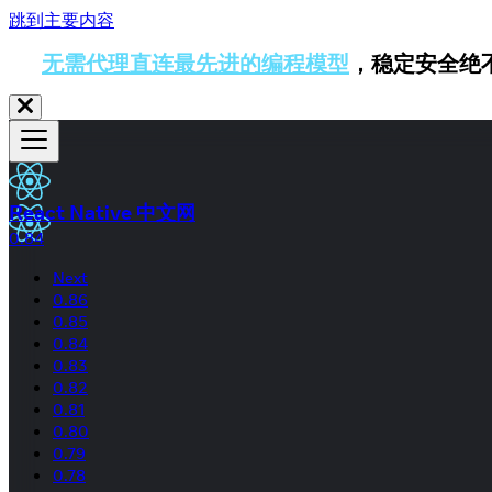
跳到主要内容
无需代理直连最先进的编程模型
，稳定安全绝
React Native 中文网
0.84
Next
0.86
0.85
0.84
0.83
0.82
0.81
0.80
0.79
0.78