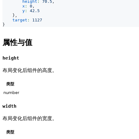
height
:
70.5
,
x
:
0
,
y
:
42.5
}
,
target
:
1127
}
属性与值
height
布局变化后组件的高度。
类型
number
width
布局变化后组件的宽度。
类型