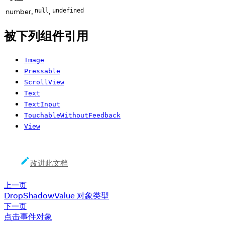
number,
,
null
undefined
被下列组件引用
Image
Pressable
ScrollView
Text
TextInput
TouchableWithoutFeedback
View
改进此文档
上一页
DropShadowValue 对象类型
下一页
点击事件对象