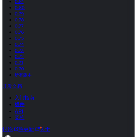
0.81
0.80
0.79
0.78
0.77
0.76
0.75
0.74
0.73
0.72
0.71
0.70
所有版本
开发文档
入门指南
组件
API
架构
讨论
热更新
关于