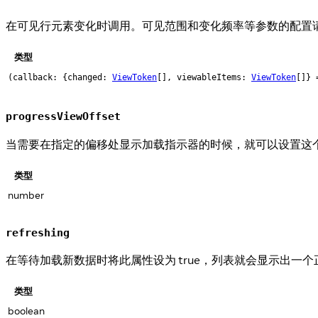
在可见行元素变化时调用。可见范围和变化频率等参数的配置
类型
(callback: {changed:
ViewToken
[], viewableItems:
ViewToken
[]} 
progressViewOffset
当需要在指定的偏移处显示加载指示器的时候，就可以设置这
类型
number
refreshing
在等待加载新数据时将此属性设为 true，列表就会显示出一
类型
boolean