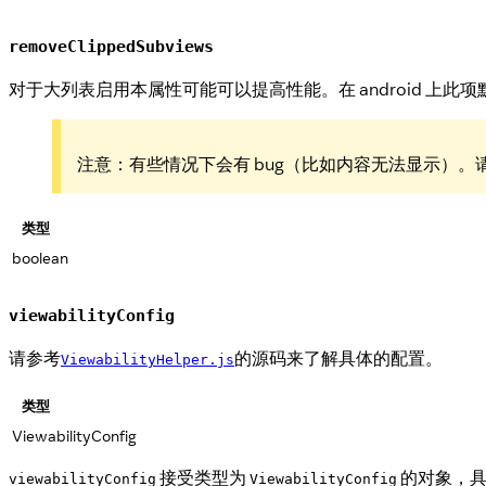
removeClippedSubviews
对于大列表启用本属性可能可以提高性能。在 android 上此
注意：有些情况下会有 bug（比如内容无法显示）。
类型
boolean
viewabilityConfig
请参考
的源码来了解具体的配置。
ViewabilityHelper.js
类型
ViewabilityConfig
接受类型为
的对象，具
viewabilityConfig
ViewabilityConfig