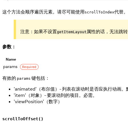
这个方法会顺序遍历元素。请尽可能使用
代替。
scrollToIndex
注意：如果不设置
属性的话，无法跳转
getItemLayout
参数：
Name
params
Required
有效的
键包括：
params
'animated'（布尔值）- 列表在滚动时是否应执行动画
'item'（对象）- 要滚动到的项目。必需。
'viewPosition'（数字）
scrollToOffset()