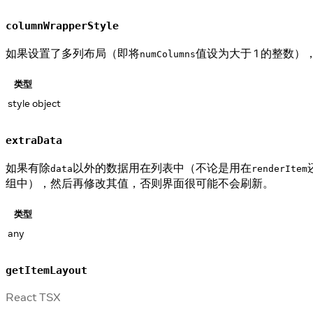
columnWrapperStyle
如果设置了多列布局（即将
值设为大于 1 的整数
numColumns
类型
style object
extraData
如果有除
以外的数据用在列表中（不论是用在
data
renderItem
组中），然后再修改其值，否则界面很可能不会刷新。
类型
any
getItemLayout
React TSX