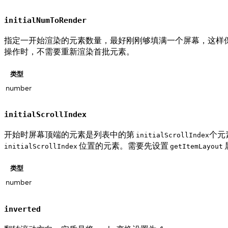
initialNumToRender
指定一开始渲染的元素数量，最好刚刚够填满一个屏幕，这样
操作时，不需要重新渲染首批元素。
类型
number
initialScrollIndex
开始时屏幕顶端的元素是列表中的第
个元
initialScrollIndex
位置的元素。需要先设置
initialScrollIndex
getItemLayout
类型
number
inverted