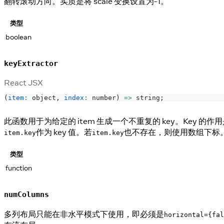
翻转滚动方向。实质是将 scale 变换设置为-1。
类型
boolean
keyExtractor
React JSX
(
item
:
 object
,
index
:
 number
)
=>
 string
;
此函数用于为给定的 item 生成一个不重复的 key。Key
作为 key 值。若
也不存在，则使用数组下标
item.key
item.key
类型
function
numColumns
多列布局只能在非水平模式下使用，即必须是
horizontal={fal