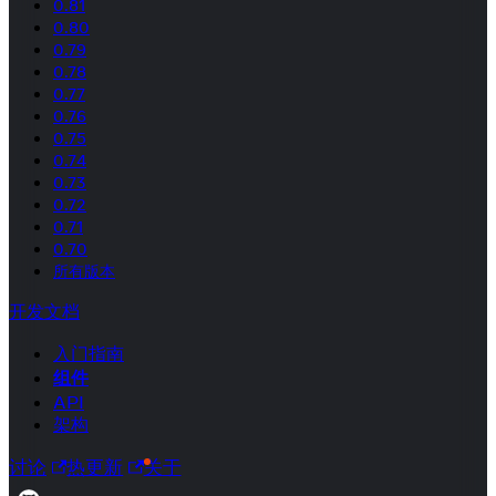
0.81
0.80
0.79
0.78
0.77
0.76
0.75
0.74
0.73
0.72
0.71
0.70
所有版本
开发文档
入门指南
组件
API
架构
讨论
热更新
关于