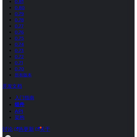
0.81
0.80
0.79
0.78
0.77
0.76
0.75
0.74
0.73
0.72
0.71
0.70
所有版本
开发文档
入门指南
组件
API
架构
讨论
热更新
关于