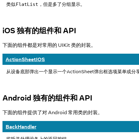
类似
，但是多了分组显示。
FlatList
iOS 独有的组件和 API
下面的组件都是对常用的 UIKit 类的封装。
ActionSheetIOS
从设备底部弹出一个显示一个ActionSheet弹出框选项菜单或分
Android 独有的组件和 API
下面的组件提供了对 Android 常用类的封装。
BackHandler
监听并处理设备上的返回按钮。