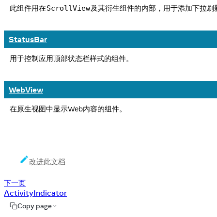
此组件用在
及其衍生组件的内部，用于添加下拉刷
ScrollView
StatusBar
用于控制应用顶部状态栏样式的组件。
WebView
在原生视图中显示Web内容的组件。
改进此文档
下一页
ActivityIndicator
Copy page