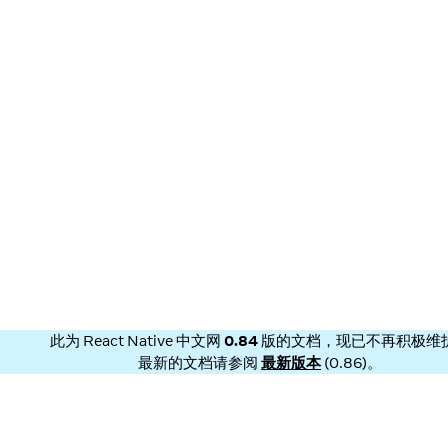
此为
React Native 中文网
0.84
版的文档，现已不再积极维
最新的文档请参阅
最新版本
(
0.86
)。