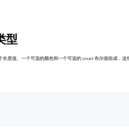
象类型
4 个长度值、一个可选的颜色和一个可选的
布尔值组成，这
inset