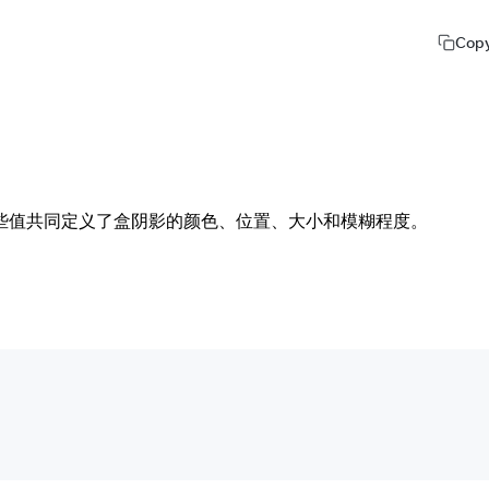
Cop
些值共同定义了盒阴影的颜色、位置、大小和模糊程度。