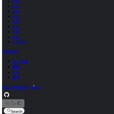
0.77
0.76
0.75
0.74
0.73
0.72
0.71
0.70
所有版本
开发文档
入门指南
组件
API
架构
讨论
热更新
关于
Search