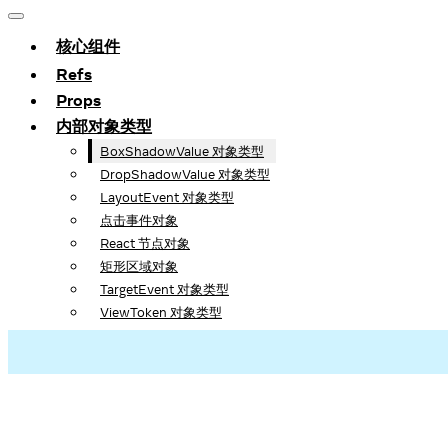
核心组件
Refs
Props
内部对象类型
BoxShadowValue 对象类型
DropShadowValue 对象类型
LayoutEvent 对象类型
点击事件对象
React 节点对象
矩形区域对象
TargetEvent 对象类型
ViewToken 对象类型