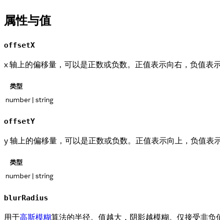
属性与值
offsetX
x 轴上的偏移量，可以是正数或负数。正值表示向右，负值表
类型
number | string
offsetY
y 轴上的偏移量，可以是正数或负数。正值表示向上，负值表
类型
number | string
blurRadius
用于
高斯模糊
算法的半径。值越大，阴影越模糊。仅接受非负值