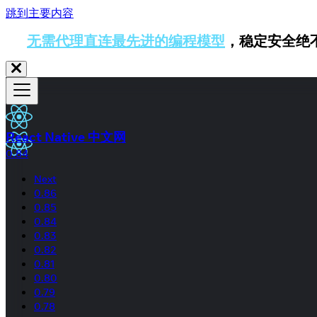
跳到主要内容
无需代理直连最先进的编程模型
，稳定安全绝
React Native 中文网
0.84
Next
0.86
0.85
0.84
0.83
0.82
0.81
0.80
0.79
0.78