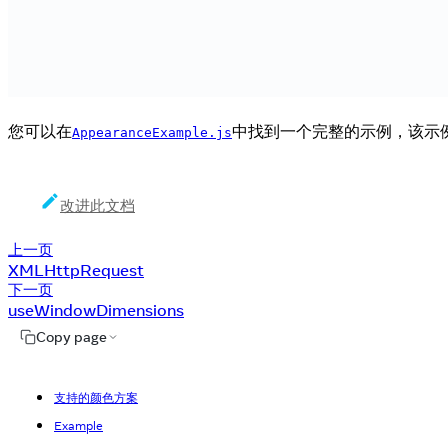
您可以在
中找到一个完整的示例，该示例
AppearanceExample.js
改进此文档
上一页
XMLHttpRequest
下一页
useWindowDimensions
Copy page
支持的颜色方案
Example