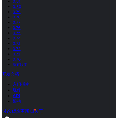
0.81
0.80
0.79
0.78
0.77
0.76
0.75
0.74
0.73
0.72
0.71
0.70
所有版本
开发文档
入门指南
组件
API
架构
讨论
热更新
关于