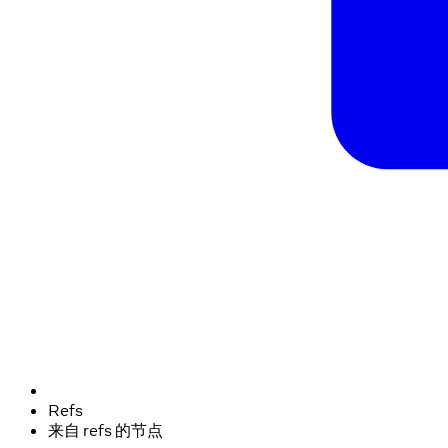
Refs
来自 refs 的节点