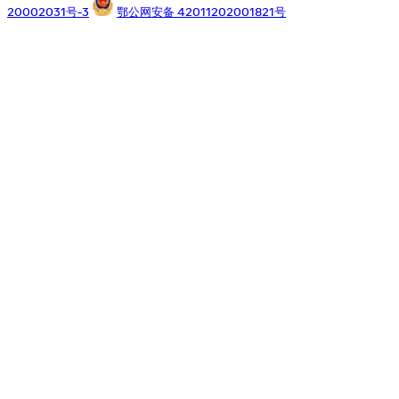
20002031号-3
鄂公网安备 42011202001821号