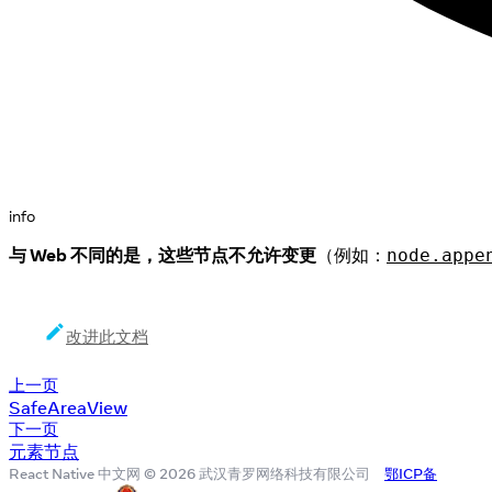
info
与 Web 不同的是，这些节点不允许变更
（例如：
node.appe
改进此文档
上一页
SafeAreaView
下一页
元素节点
React Native 中文网 © 2026 武汉青罗网络科技有限公司
鄂ICP备