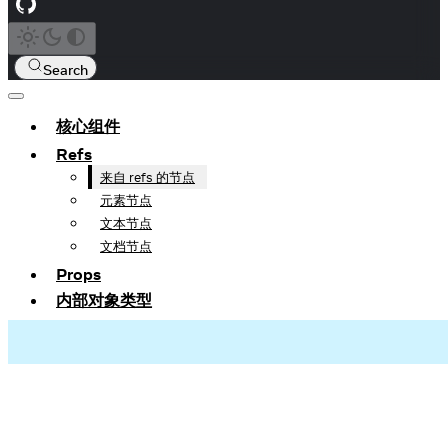
Search
核心组件
Refs
来自 refs 的节点
元素节点
文本节点
文档节点
Props
内部对象类型