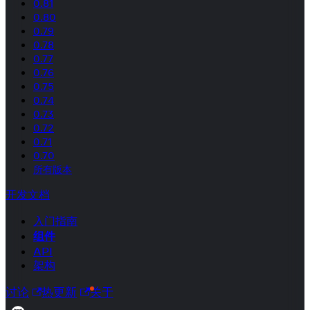
0.81
0.80
0.79
0.78
0.77
0.76
0.75
0.74
0.73
0.72
0.71
0.70
所有版本
开发文档
入门指南
组件
API
架构
讨论
热更新
关于