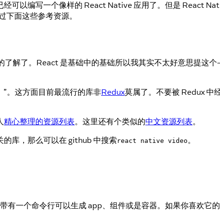
写一个像样的 React Native 应用了。但是 React 
要错过下面这些参考资源。
的了解了。React 是基础中的基础所以我其实不太好意思提这个
e）”。这方面目前最流行的库非
Redux
莫属了。不要被 Redux 
人
精心整理的资源列表
。这里还有个类似的
中文资源列表
。
关的库，那么可以在 github 中搜索
。
react native video
手架。它带有一个命令行可以生成 app、组件或是容器。如果你喜欢