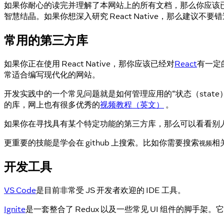
如果你耐心的读完并理解了本网站上的所有文档，那么你应该已经可以编
智慧结晶。如果你想深入研究 React Native，那么建议不
常用的第三方库
如果你正在使用 React Native，那你应该已经对
React
有一定
常适合编写现代化的网站。
开发实践中的一个常见问题就是如何管理应用的“状态（stat
的库，网上也有很多优秀的
视频教程（英文）
。
如果你在寻找具有某个特定功能的第三方库，那么可以看看别
更重要的技能是学会在 github 上搜索。比如你需要搜索
相
视频
开发工具
VS Code
是目前非常受 JS 开发者欢迎的 IDE 工具。
Ignite
是一套整合了 Redux 以及一些常见 UI 组件的脚