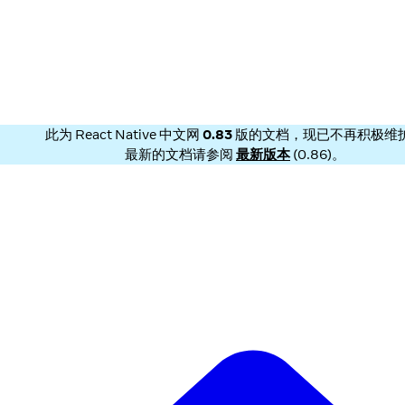
此为
React Native 中文网
0.83
版的文档，现已不再积极维
最新的文档请参阅
最新版本
(
0.86
)。