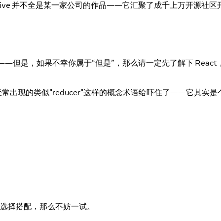
Native 并不全是某一家公司的作品——它汇聚了成千上万开源社
——但是，如果不幸你属于“但是”，那么请一定先了解下 React
中经常出现的类似"reducer"这样的概念术语给吓住了——它其实
它的选择搭配，那么不妨一试。