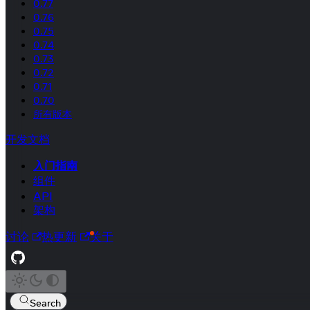
0.77
0.76
0.75
0.74
0.73
0.72
0.71
0.70
所有版本
开发文档
入门指南
组件
API
架构
讨论
热更新
关于
Search