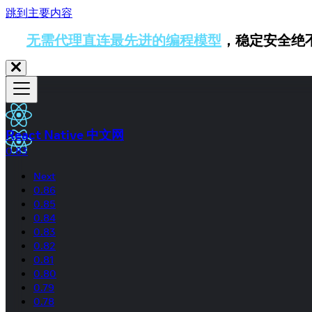
跳到主要内容
无需代理直连最先进的编程模型
，稳定安全绝
React Native 中文网
0.83
Next
0.86
0.85
0.84
0.83
0.82
0.81
0.80
0.79
0.78