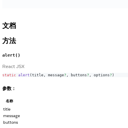
文档
方法
alert()
React JSX
static
alert
(
title
,
 message
?
,
 buttons
?
,
 options
?
)
参数：
名称
title
message
buttons