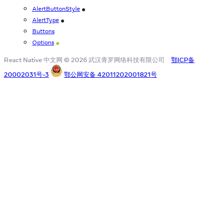
AlertButtonStyle
iOS
AlertType
iOS
Buttons
Options
Android
React Native 中文网 © 2026 武汉青罗网络科技有限公司
鄂ICP备
20002031号-3
鄂公网安备 42011202001821号