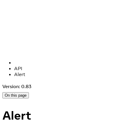
API
Alert
Version: 0.83
On this page
Alert