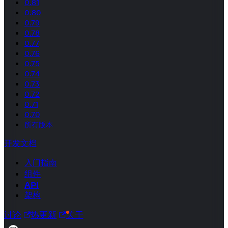
0.81
0.80
0.79
0.78
0.77
0.76
0.75
0.74
0.73
0.72
0.71
0.70
所有版本
开发文档
入门指南
组件
API
架构
讨论
热更新
关于