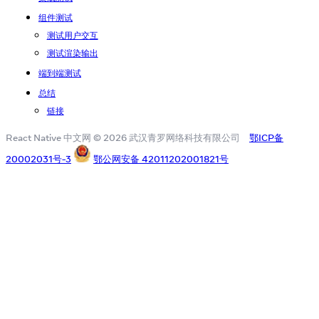
组件测试
测试用户交互
测试渲染输出
端到端测试
总结
链接
React Native 中文网 © 2026 武汉青罗网络科技有限公司
鄂ICP备
20002031号-3
鄂公网安备 42011202001821号