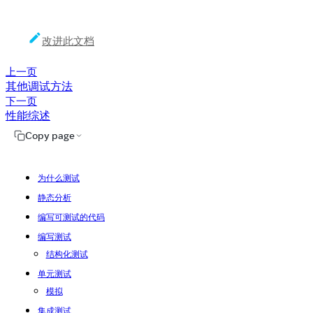
改进此文档
上一页
其他调试方法
下一页
性能综述
Copy page
为什么测试
静态分析
编写可测试的代码
编写测试
结构化测试
单元测试
模拟
集成测试