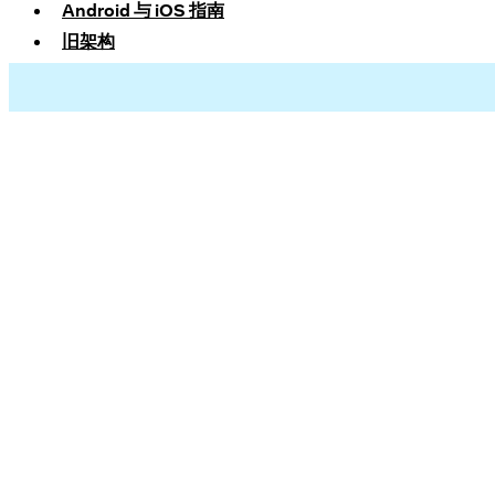
Android 与 iOS 指南
旧架构