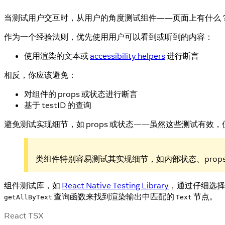
当测试用户交互时，从用户的角度测试组件——页面上有什么
作为一个经验法则，优先使用用户可以看到或听到的内容：
使用渲染的文本或
accessibility helpers
进行断言
相反，你应该避免：
对组件的 props 或状态进行断言
基于 testID 的查询
避免测试实现细节，如 props 或状态——虽然这些测试有
类组件特别容易测试其实现细节，如内部状态、prop
组件测试库，如
React Native Testing Library
，通过仔细选择
查询函数来找到渲染输出中匹配的
节点。
getAllByText
Text
React TSX