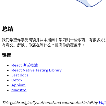
总结
我们希望你享受阅读并从本指南中学习到一些东西。有很多方法可
有意义。所以，你还在等什么？提高你的覆盖率！
链接
React 测试概述
React Native Testing Library
Jest docs
Detox
Appium
Maestro
This guide originally authored and contributed in full by
Voj