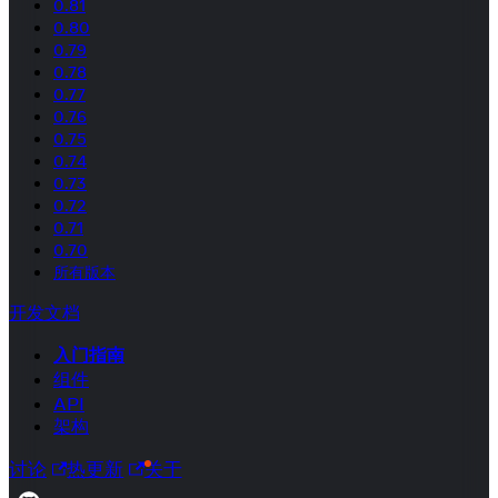
0.81
0.80
0.79
0.78
0.77
0.76
0.75
0.74
0.73
0.72
0.71
0.70
所有版本
开发文档
入门指南
组件
API
架构
讨论
热更新
关于