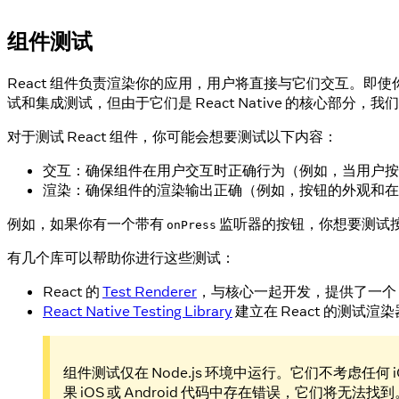
组件测试
React 组件负责渲染你的应用，用户将直接与它们交互。
试和集成测试，但由于它们是 React Native 的核心部分，
对于测试 React 组件，你可能会想要测试以下内容：
交互：确保组件在用户交互时正确行为（例如，当用户按
渲染：确保组件的渲染输出正确（例如，按钮的外观和在 U
例如，如果你有一个带有
监听器的按钮，你想要测试
onPress
有几个库可以帮助你进行这些测试：
React 的
Test Renderer
，与核心一起开发，提供了一个 Rea
React Native Testing Library
建立在 React 的测试
组件测试仅在 Node.js 环境中运行。它们不考虑任何 i
果 iOS 或 Android 代码中存在错误，它们将无法找到