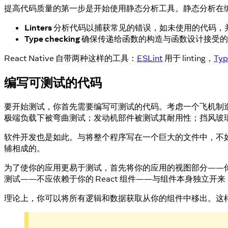
提高代码质量的第一步是开始使用静态分析工具。静态分析在
Linters
分析代码以捕获常见的错误，如未使用的代码，并帮助避
Type checking
确保传递给函数的构造与函数设计接受的
React Native 自带两种这样的工具：
ESLint
用于 linting，
Typ
编写可测试的代码
要开始测试，你首先需要编写可测试的代码。考虑一个飞机制
极端负载下被弯曲测试；发动机部件被测试其耐用性；挡风玻
软件开发也是如此。与将整个程序写在一个巨大的文件中，不
辅相成的。
为了使你的应用更易于测试，首先将你的应用的视图部分——你的 
测试——不应依赖于你的 React 组件——与组件本身独立开
理论上，你可以将所有逻辑和数据获取从你的组件中移出。这样