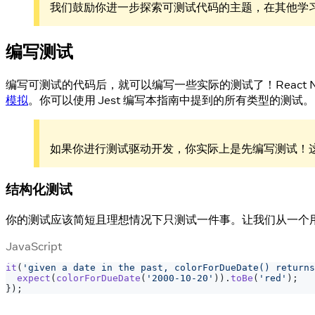
我们鼓励你进一步探索可测试代码的主题，在其他学
编写测试
编写可测试的代码后，就可以编写一些实际的测试了！React Na
模拟
。你可以使用 Jest 编写本指南中提到的所有类型的测试。
如果你进行测试驱动开发，你实际上是先编写测试！
结构化测试
你的测试应该简短且理想情况下只测试一件事。让我们从一个用 
JavaScript
it
(
'given a date in the past, colorForDueDate() returns
expect
(
colorForDueDate
(
'2000-10-20'
)
)
.
toBe
(
'red'
)
;
}
)
;