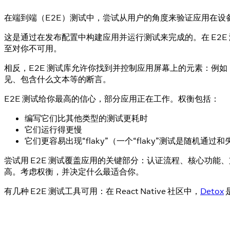
在端到端（E2E）测试中，尝试从用户的角度来验证应用在设备
这是通过在发布配置中构建应用并运行测试来完成的。在 E2E 测试中，
至对你不可用。
相反，E2E 测试库允许你找到并控制应用屏幕上的元素：例
见、包含什么文本等的断言。
E2E 测试给你最高的信心，部分应用正在工作。权衡包括：
编写它们比其他类型的测试更耗时
它们运行得更慢
它们更容易出现“flaky”（一个“flaky”测试是随机
尝试用 E2E 测试覆盖应用的关键部分：认证流程、核心功能
高。考虑权衡，并决定什么最适合你。
有几种 E2E 测试工具可用：在 React Native 社区中，
Detox