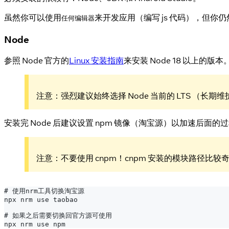
虽然你可以使用
来开发应用（编写 js 代码），但你仍然必
任何编辑器
Node
参照 Node 官方的
Linux 安装指南
来安装 Node 18 以上的版本
注意：强烈建议始终选择 Node 当前的 LTS （
安装完 Node 后建议设置 npm 镜像（淘宝源）以加速后面
注意：不要使用 cnpm！cnpm 安装的模块路径比较奇怪，
# 使用nrm工具切换淘宝源
npx nrm use taobao
# 如果之后需要切换回官方源可使用
npx nrm use npm