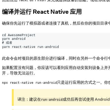
编译并运行 React Native 应用
确保你先运行了模拟器或者连接了真机，然后在你的项目目录
cd 
AwesomeProject
yarn android
# 或者
yarn react
-
native run
-
android
此命令会对项目的原生部分进行编译，同时在另外一个命令行
如果配置没有问题，你应该可以看到应用自动安装到设备上并
开，导致无法运行。
只是运行应用的方式之一。你也可以在
npx react-native run-android
译注：建议在
成功后再尝试使用 Androi
run-android