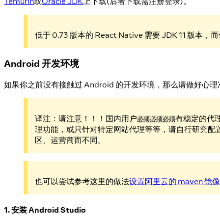
Temurin
或
Oracle JDK
上下载(后者下载需注册登录)。
低于 0.73 版本的 React Native 需要 JDK 11 版本，
Android 开发环境
如果你之前没有接触过 Android 的开发环境，那么请做好
译注：请注意！！！国内用户
有稳定的代
必须必须必须
理功能，或只针对特定网站代理等等，请自行研究配
区、运营商而不同。
也可以尝试参考这里的做法
设置阿里云的 maven 镜
1. 安装 Android Studio