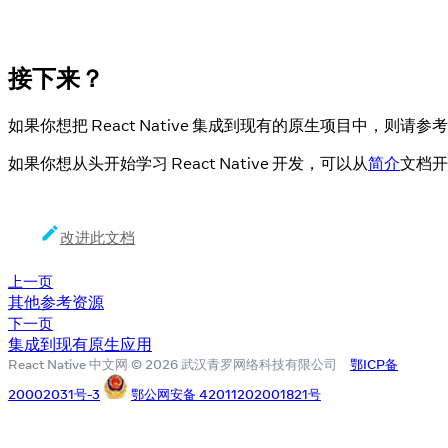
接下来？
如果你想把 React Native 集成到现有的原生项目中，则请参考
如果你想从头开始学习 React Native 开发，可以从
简介
文档开
改进此文档
上一页
其他参考资源
下一页
集成到现有原生应用
React Native 中文网 © 2026 武汉青罗网络科技有限公司
鄂ICP备
20002031号-3
鄂公网安备 42011202001821号