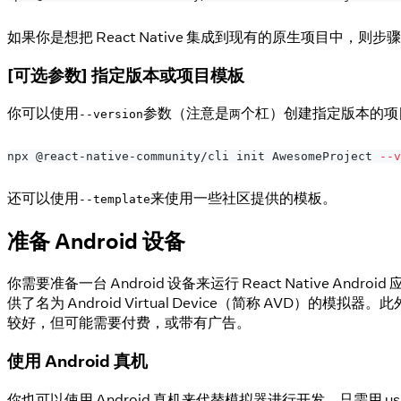
如果你是想把 React Native 集成到现有的原生项目中，则
[可选参数] 指定版本或项目模板
你可以使用
参数（注意是
个杠）创建指定版本的项
--version
两
npx @react-native-community/cli init AwesomeProject 
--v
还可以使用
来使用一些社区提供的模板。
--template
准备 Android 设备
你需要准备一台 Android 设备来运行 React Nativ
供了名为 Android Virtual Device（简称 AVD）的
较好，但可能需要付费，或带有广告。
使用 Android 真机
你也可以使用 Android 真机来代替模拟器进行开发，只需用 