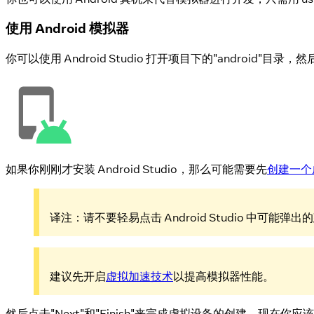
使用 Android 模拟器
你可以使用 Android Studio 打开项目下的"android
如果你刚刚才安装 Android Studio，那么可能需要先
创建一个
译注：请不要轻易点击 Android Studio 中
建议先开启
虚拟加速技术
以提高模拟器性能。
然后点击"Next"和"Finish"来完成虚拟设备的创建。