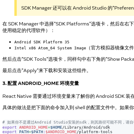
SDK Manager 还可以在 Android Studio 的"Pr
在 SDK Manager 中选择"SDK Platforms"选项卡，然后在右下角
使用稳定的代理软件）：
Android SDK Platform 35
（官方模拟器镜像文件
Intel x86 Atom_64 System Image
然后点击"SDK Tools"选项卡，同样勾中右下角的"Show Package D
最后点击"Apply"来下载和安装这些组件。
3. 配置 ANDROID_HOME 环境变量
React Native 需要通过环境变量来了解你的 Android S
具体的做法是把下面的命令加入到 shell 的配置文件中。如果你的 s
# 如果你不是通过Android Studio安装的sdk，则其路径可能不同，请
export
ANDROID_HOME
=
$HOME
/Library/Android/sdk
export
PATH
=
$PATH
:
$ANDROID_HOME
/platform-tools