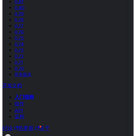
0.81
0.80
0.79
0.78
0.77
0.76
0.75
0.74
0.73
0.72
0.71
0.70
所有版本
开发文档
入门指南
组件
API
架构
讨论
热更新
关于