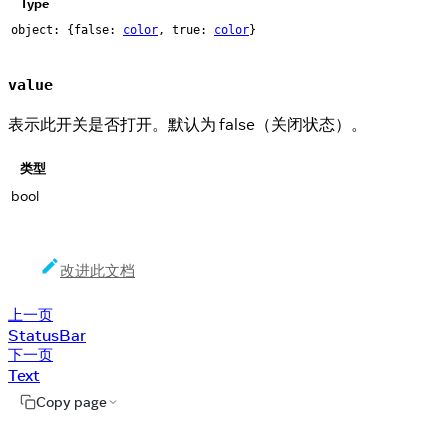
Type
object: {false:
color
, true:
color
}
value
表示此开关是否打开。默认为 false（关闭状态）。
类型
bool
改进此文档
上一页
StatusBar
下一页
Text
Copy page