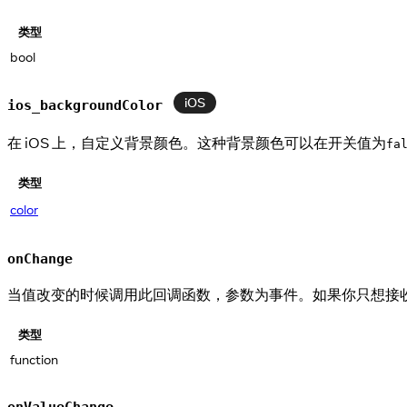
类型
bool
iOS
ios_backgroundColor
在 iOS 上，自定义背景颜色。这种背景颜色可以在开关值为
fa
类型
color
onChange
当值改变的时候调用此回调函数，参数为事件。如果你只想接
类型
function