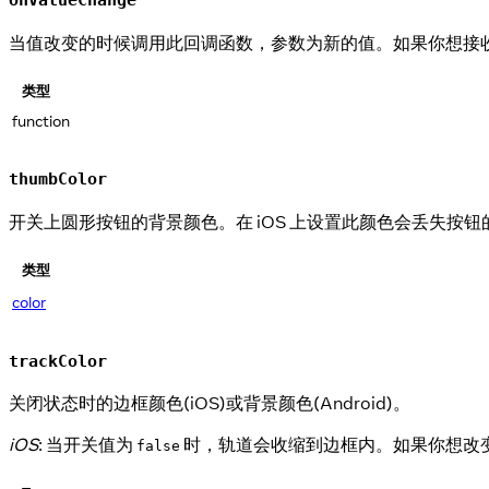
onValueChange
当值改变的时候调用此回调函数，参数为新的值。如果你想接
类型
function
thumbColor
开关上圆形按钮的背景颜色。在 iOS 上设置此颜色会丢失按
类型
color
trackColor
关闭状态时的边框颜色(iOS)或背景颜色(Android)。
iOS
: 当开关值为
时，轨道会收缩到边框内。如果你想改
false