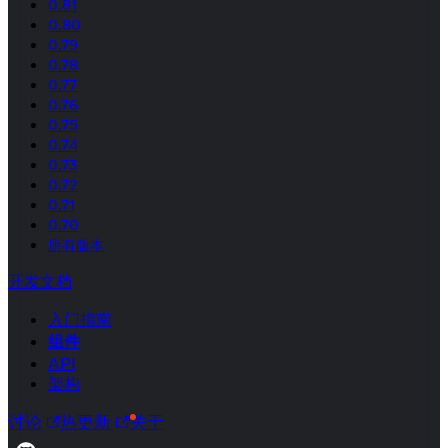
0.81
0.80
0.79
0.78
0.77
0.76
0.75
0.74
0.73
0.72
0.71
0.70
所有版本
开发文档
入门指南
组件
API
架构
讨论
热更新
关于