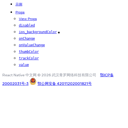
示例
Props
View Props
disabled
ios_backgroundColor
iOS
onChange
onValueChange
thumbColor
trackColor
value
React Native 中文网 © 2026 武汉青罗网络科技有限公司
鄂ICP备
20002031号-3
鄂公网安备 42011202001821号