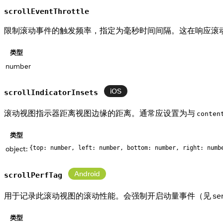
scrollEventThrottle
限制滚动事件的触发频率，指定为毫秒时间间隔。这在响应滚动
类型
number
iOS
scrollIndicatorInsets
滚动视图指示器距离视图边缘的距离。通常应设置为与
conten
类型
object:
{top: number, left: number, bottom: number, right: numb
Android
scrollPerfTag
用于记录此滚动视图的滚动性能。会强制开启动量事件（见 sendMo
类型