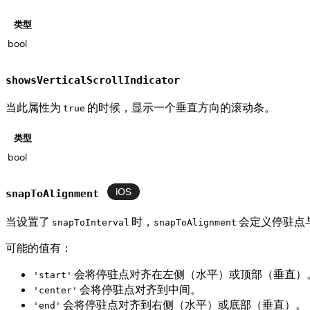
类型
bool
showsVerticalScrollIndicator
当此属性为
的时候，显示一个垂直方向的滚动条。
true
类型
bool
iOS
snapToAlignment
当设置了
时，
会定义停驻点
snapToInterval
snapToAlignment
可能的值有：
会将停驻点对齐在左侧（水平）或顶部（垂直）
'start'
会将停驻点对齐到中间。
'center'
会将停驻点对齐到右侧（水平）或底部（垂直）。
'end'