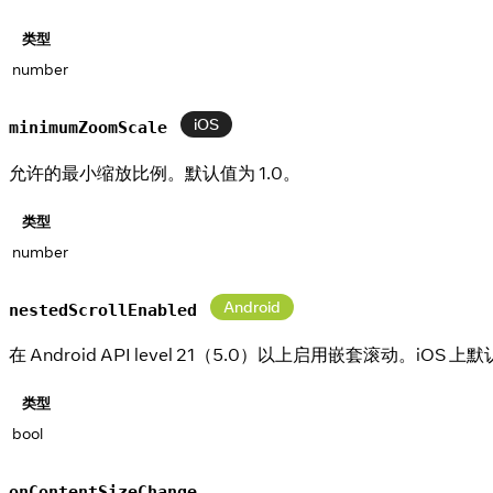
类型
number
iOS
minimumZoomScale
允许的最小缩放比例。默认值为 1.0。
类型
number
Android
nestedScrollEnabled
在 Android API level 21（5.0）以上启用嵌套滚动。iOS
类型
bool
onContentSizeChange