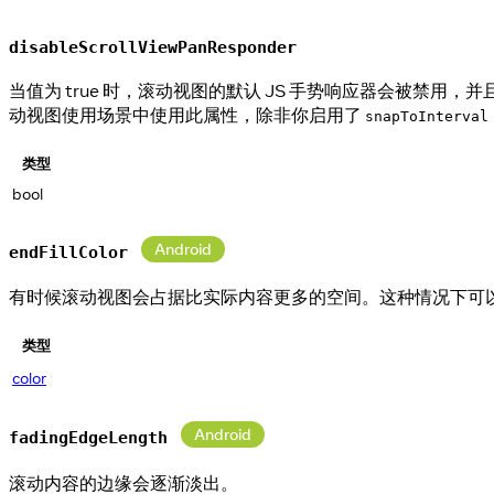
disableScrollViewPanResponder
当值为 true 时，滚动视图的默认 JS 手势响应器会被禁
动视图使用场景中使用此属性，除非你启用了
snapToInterval
类型
bool
Android
endFillColor
有时候滚动视图会占据比实际内容更多的空间。这种情况下可
类型
color
Android
fadingEdgeLength
滚动内容的边缘会逐渐淡出。