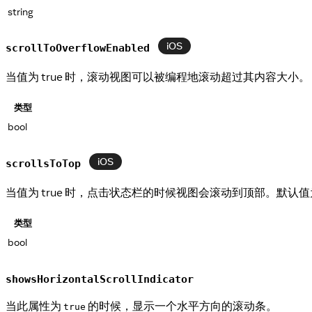
string
iOS
scrollToOverflowEnabled
当值为 true 时，滚动视图可以被编程地滚动超过其内容大小。
类型
bool
iOS
scrollsToTop
当值为 true 时，点击状态栏的时候视图会滚动到顶部。默认值为 
类型
bool
showsHorizontalScrollIndicator
当此属性为
的时候，显示一个水平方向的滚动条。
true