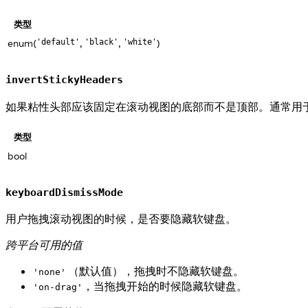
类型
enum(
,
,
)
'default'
'black'
'white'
invertStickyHeaders
如果粘性头部应该固定在滚动视图的底部而不是顶部。通常用
类型
bool
keyboardDismissMode
用户拖拽滚动视图的时候，是否要隐藏软键盘。
跨平台可用的值
（默认值），拖拽时不隐藏软键盘。
'none'
，当拖拽开始的时候隐藏软键盘。
'on-drag'