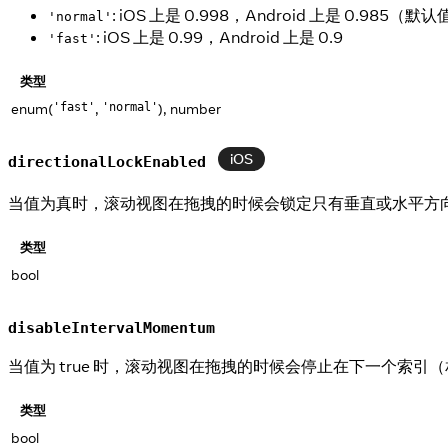
: iOS 上是 0.998，Android 上是 0.985（默
'normal'
: iOS 上是 0.99，Android 上是 0.9
'fast'
类型
enum(
,
), number
'fast'
'normal'
iOS
directionalLockEnabled
当值为真时，滚动视图在拖拽的时候会锁定只有垂直或水平方向可
类型
bool
disableIntervalMomentum
当值为 true 时，滚动视图在拖拽的时候会停止在下一个
类型
bool