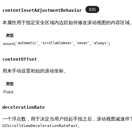
iOS
contentInsetAdjustmentBehavior
本属性用于指定安全区域内边距如何修改滚动视图的内容区域
类型
enum(
,
,
,
)
'automatic'
'scrollableAxes'
'never'
'always'
contentOffset
用来手动设置初始的滚动坐标。
类型
Point
decelerationRate
一个浮点数，用于决定当用户抬起手指之后，滚动视图减速停
。
UIScrollViewDecelerationRateFast