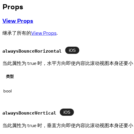
Props
View Props
继承了所有的
View Props
.
iOS
alwaysBounceHorizontal
当此属性为 true 时，水平方向即使内容比滚动视图本身还要
类型
bool
iOS
alwaysBounceVertical
当此属性为 true 时，垂直方向即使内容比滚动视图本身还要