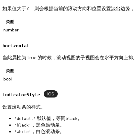
如果值大于
，则会根据当前的滚动方向和位置设置淡出边缘
0
类型
number
horizontal
当此属性为 true 的时候，滚动视图的子视图会在水平方向上排
类型
bool
iOS
indicatorStyle
设置滚动条的样式。
默认值，等同
。
'default'
black
，黑色滚动条。
'black'
，白色滚动条。
'white'