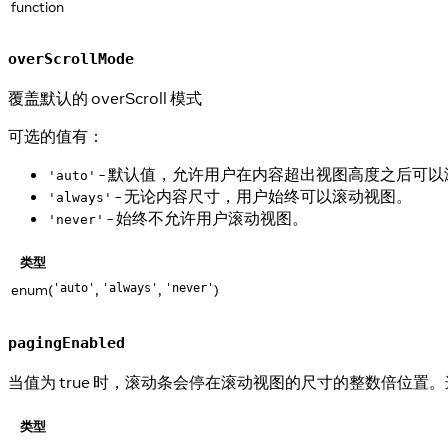
function
overScrollMode
覆盖默认的 overScroll 模式
可选的值有：
- 默认值，允许用户在内容超出视图高度之后可以
'auto'
- 无论内容尺寸，用户始终可以滚动视图。
'always'
- 始终不允许用户滚动视图。
'never'
类型
enum(
,
,
)
'auto'
'always'
'never'
pagingEnabled
当值为 true 时，滚动条会停在滚动视图的尺寸的整数倍位置。
类型