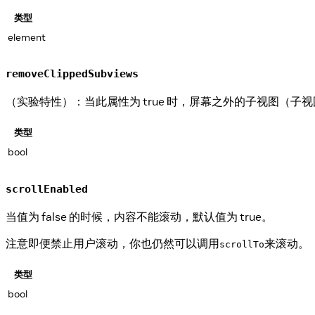
类型
element
removeClippedSubviews
（实验特性）：当此属性为 true 时，屏幕之外的子视图（子
类型
bool
scrollEnabled
当值为 false 的时候，内容不能滚动，默认值为 true。
注意即便禁止用户滚动，你也仍然可以调用
来滚动。
scrollTo
类型
bool