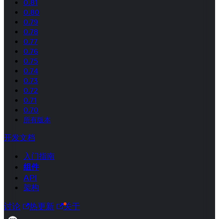
0.81
0.80
0.79
0.78
0.77
0.76
0.75
0.74
0.73
0.72
0.71
0.70
所有版本
开发文档
入门指南
组件
API
架构
讨论
热更新
关于