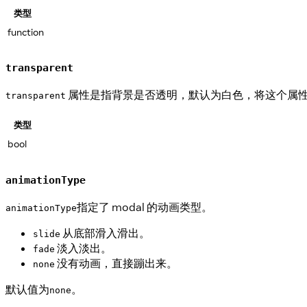
类型
function
transparent
属性是指背景是否透明，默认为白色，将这个属性设为
transparent
类型
bool
animationType
指定了 modal 的动画类型。
animationType
从底部滑入滑出。
slide
淡入淡出。
fade
没有动画，直接蹦出来。
none
默认值为
。
none