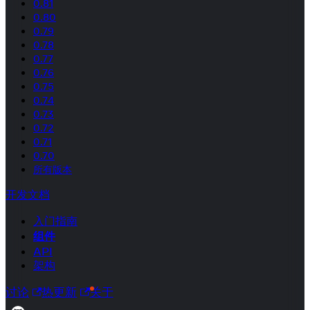
0.81
0.80
0.79
0.78
0.77
0.76
0.75
0.74
0.73
0.72
0.71
0.70
所有版本
开发文档
入门指南
组件
API
架构
讨论
热更新
关于