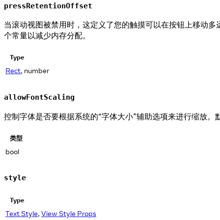
pressRetentionOffset
当滚动视图被禁用时，这定义了您的触摸可以在按钮上移动多
个常量以减少内存分配。
Type
Rect
, number
allowFontScaling
控制字体是否要根据系统的“字体大小”辅助选项来进行缩放。
类型
bool
style
Type
Text Style
,
View Style Props