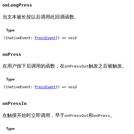
onLongPress
当文本被长按以后调用此回调函数。
Type
({nativeEvent:
PressEvent
}) => void
onPress
在用户按下后调用的函数，在
触发之后被触发。
onPressOut
Type
({nativeEvent:
PressEvent
}) => void
onPressIn
在触摸开始时立即调用，早于
和
。
onPressOut
onPress
Type