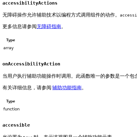
accessibilityActions
无障碍操作允许辅助技术以编程方式调用组件的动作。
accessi
更多信息请参阅
无障碍指南
。
Type
array
onAccessibilityAction
当用户执行辅助功能操作时调用。此函数唯一的参数是一个包
有关详细信息，请参阅
辅助功能指南
。
Type
function
accessible
当设置为
时，表示该视图是一个辅助功能元素。