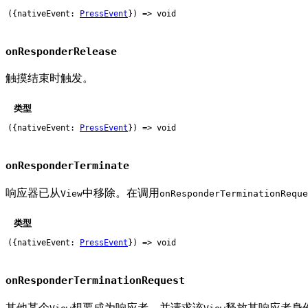
({nativeEvent:
PressEvent
}) => void
onResponderRelease
触摸结束时触发。
类型
({nativeEvent:
PressEvent
}) => void
onResponderTerminate
响应器已从
中移除。在调用
View
onResponderTerminationReque
类型
({nativeEvent:
PressEvent
}) => void
onResponderTerminationRequest
其他某个
想要成为响应者，并请求该
释放其响应者身