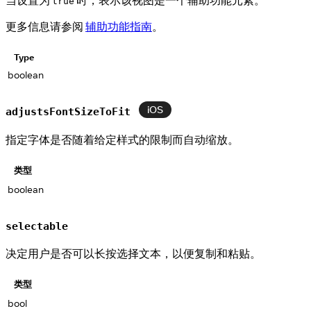
true
更多信息请参阅
辅助功能指南
。
Type
boolean
iOS
adjustsFontSizeToFit
指定字体是否随着给定样式的限制而自动缩放。
类型
boolean
selectable
决定用户是否可以长按选择文本，以便复制和粘贴。
类型
bool