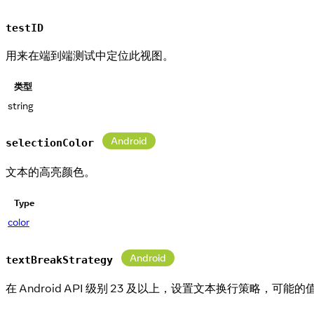
testID
用来在端到端测试中定位此视图。
类型
string
Android
selectionColor
文本的高亮颜色。
Type
color
Android
textBreakStrategy
在 Android API 级别 23 及以上，设置文本换行策略，可能的