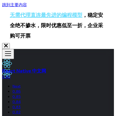
跳到主要内容
无需代理直连最先进的编程模型
，稳定安
全绝不掺水，限时优惠低至一折，企业采
购可开票
React Native 中文网
0.80
Next
0.86
0.85
0.84
0.83
0.82