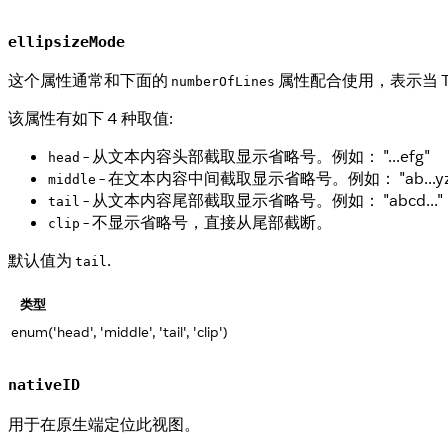
ellipsizeMode
这个属性通常和下面的
属性配合使用，表示当 
numberOfLines
该属性有如下 4 种取值:
- 从文本内容头部截取显示省略号。例如： "...efg"
head
- 在文本内容中间截取显示省略号。例如： "ab...yz
middle
- 从文本内容尾部截取显示省略号。例如： "abcd..."
tail
- 不显示省略号，直接从尾部截断。
clip
默认值为
.
tail
类型
enum('head', 'middle', 'tail', 'clip')
nativeID
用于在原生端定位此视图。