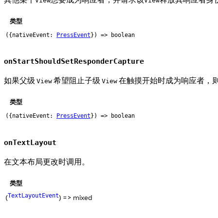
View
View
类型
({nativeEvent:
PressEvent
}) => boolean
onStartShouldSetResponderCapture
如果父级
希望阻止子级
在触摸开始时成为响应者，
View
View
类型
({nativeEvent:
PressEvent
}) => boolean
onTextLayout
在文本布局更改时调用。
类型
TextLayoutEvent
(
) => mixed