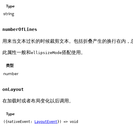
Type
string
numberOfLines
用来当文本过长的时候裁剪文本。包括折叠产生的换行在内，
此属性一般和
搭配使用。
ellipsizeMode
类型
number
onLayout
在加载时或者布局变化以后调用。
Type
({nativeEvent:
LayoutEvent
}) => void