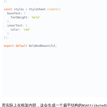
而实际上在框架内部，这会生成一个扁平结构的
NSAttributedS