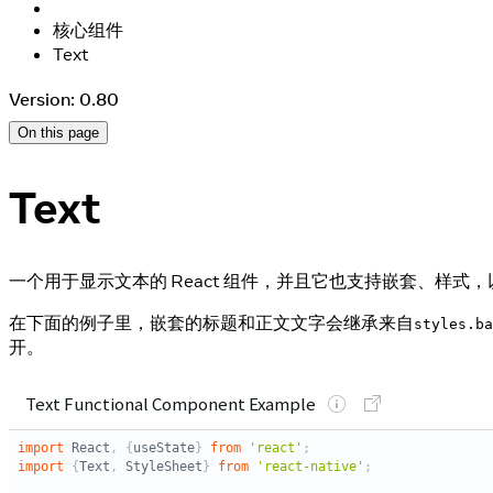
核心组件
Text
Version: 0.80
On this page
Text
一个用于显示文本的 React 组件，并且它也支持嵌套、样式
在下面的例子里，嵌套的标题和正文文字会继承来自
styles.ba
开。