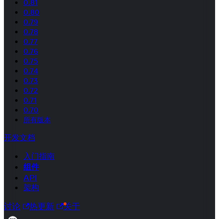
0.81
0.80
0.79
0.78
0.77
0.76
0.75
0.74
0.73
0.72
0.71
0.70
所有版本
开发文档
入门指南
组件
API
架构
讨论
热更新
关于