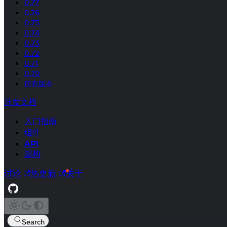
0.77
0.76
0.75
0.74
0.73
0.72
0.71
0.70
所有版本
开发文档
入门指南
组件
API
架构
讨论
热更新
关于
Search