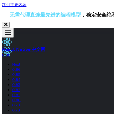
跳到主要内容
无需代理直连最先进的编程模型
，稳定安全绝
React Native 中文网
0.80
Next
0.86
0.85
0.84
0.83
0.82
0.81
0.80
0.79
0.78