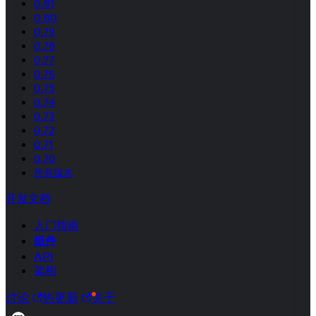
0.81
0.80
0.79
0.78
0.77
0.76
0.75
0.74
0.73
0.72
0.71
0.70
所有版本
开发文档
入门指南
组件
API
架构
讨论
热更新
关于