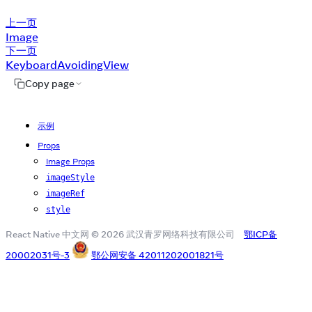
上一页
Image
下一页
KeyboardAvoidingView
Copy page
示例
Props
Image Props
imageStyle
imageRef
style
React Native 中文网 © 2026 武汉青罗网络科技有限公司
鄂ICP备
20002031号-3
鄂公网安备 42011202001821号