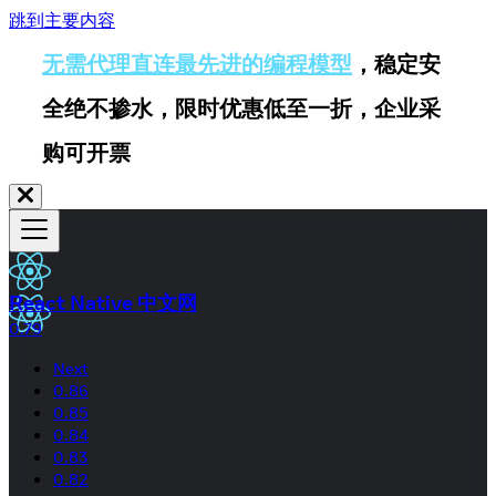
跳到主要内容
无需代理直连最先进的编程模型
，稳定安
全绝不掺水，限时优惠低至一折，企业采
购可开票
React Native 中文网
0.79
Next
0.86
0.85
0.84
0.83
0.82