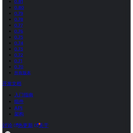
0.81
0.80
0.79
0.78
0.77
0.76
0.75
0.74
0.73
0.72
0.71
0.70
所有版本
开发文档
入门指南
组件
API
架构
讨论
热更新
关于