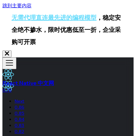
跳到主要内容
无需代理直连最先进的编程模型
，稳定安
全绝不掺水，限时优惠低至一折，企业采
购可开票
React Native 中文网
0.78
Next
0.86
0.85
0.84
0.83
0.82