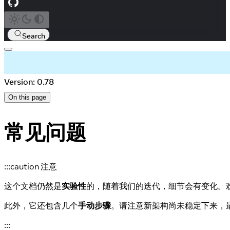
Search
Version: 0.78
On this page
常见问题
:::caution 注意
这个文档仍然是
实验性
的，随着我们的迭代，细节会有变化。
此外，它还包含几个
手动步骤
。请注意新架构尚未稳定下来，
:::