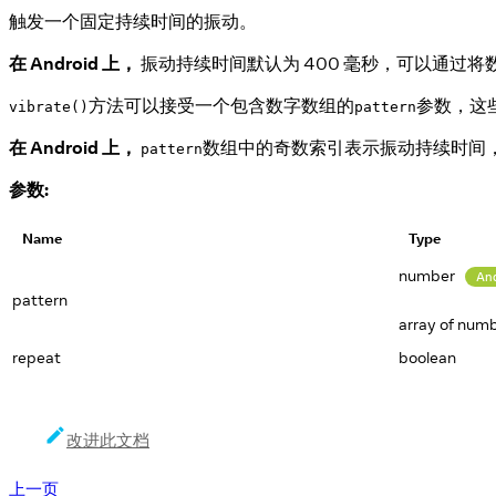
触发一个固定持续时间的振动。
在 Android 上，
振动持续时间默认为 400 毫秒，可以通过将
方法可以接受一个包含数字数组的
参数，这
vibrate()
pattern
在 Android 上，
数组中的奇数索引表示振动持续时间
pattern
参数:
Name
Type
number
An
pattern
array of num
repeat
boolean
改进此文档
上一页