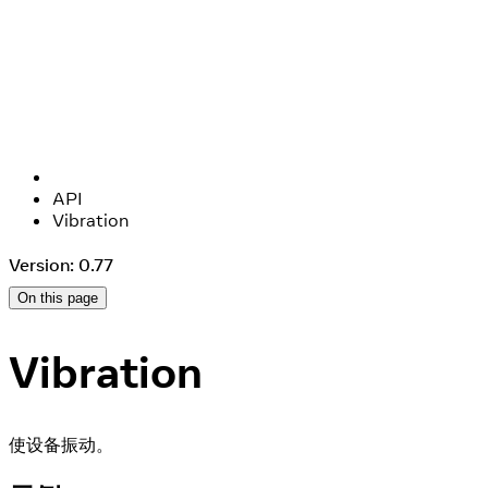
API
Vibration
Version: 0.77
On this page
Vibration
使设备振动。