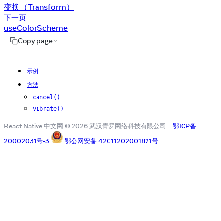
变换（Transform）
下一页
useColorScheme
Copy page
示例
方法
cancel()
vibrate()
React Native 中文网 © 2026 武汉青罗网络科技有限公司
鄂ICP备
20002031号-3
鄂公网安备 42011202001821号