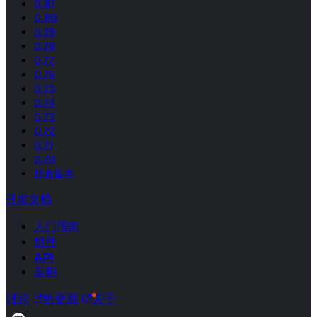
0.81
0.80
0.79
0.78
0.77
0.76
0.75
0.74
0.73
0.72
0.71
0.70
所有版本
开发文档
入门指南
组件
API
架构
讨论
热更新
关于