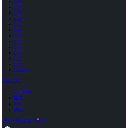
0.81
0.80
0.79
0.78
0.77
0.76
0.75
0.74
0.73
0.72
0.71
0.70
所有版本
开发文档
入门指南
组件
API
架构
讨论
热更新
关于