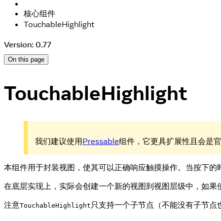
核心组件
TouchableHighlight
Version: 0.77
On this page
TouchableHighlight
我们建议使用
Pressable
组件，它更具扩展性且会是
本组件用于封装视图，使其可以正确响应触摸操作。当按下的
在底层实现上，实际会创建一个新的视图到视图层级中，如果使用的
注意
只支持一个子节点（不能没有子节点也
TouchableHighlight