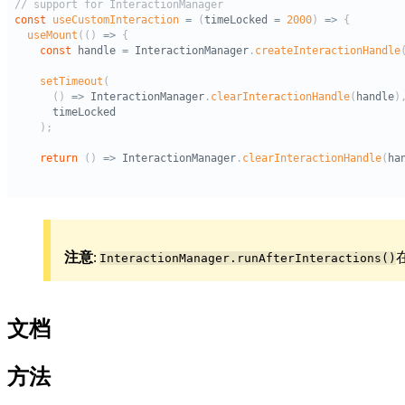
注意
:
InteractionManager.runAfterInteractions()
文档
方法