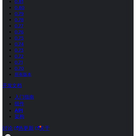
0.81
0.80
0.79
0.78
0.77
0.76
0.75
0.74
0.73
0.72
0.71
0.70
所有版本
开发文档
入门指南
组件
API
架构
讨论
热更新
关于