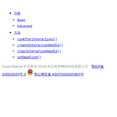
示例
Basic
Advanced
方法
runAfterInteractions()
createInteractionHandle()
clearInteractionHandle()
setDeadline()
React Native 中文网 © 2026 武汉青罗网络科技有限公司
鄂ICP备
20002031号-3
鄂公网安备 42011202001821号