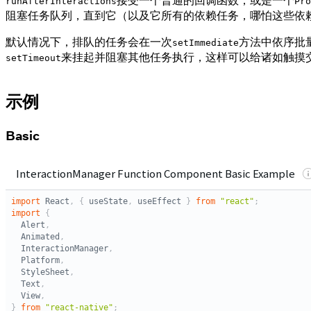
接受一个普通的回调函数，或是一个
runAfterInteractions
Pro
阻塞任务队列，直到它（以及它所有的依赖任务，哪怕这些依
默认情况下，排队的任务会在一次
方法中依序批
setImmediate
来挂起并阻塞其他任务执行，这样可以给诸如触摸
setTimeout
示例
Basic