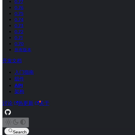
0.77
0.76
0.75
0.74
0.73
0.72
0.71
0.70
所有版本
开发文档
入门指南
组件
API
架构
讨论
热更新
关于
Search