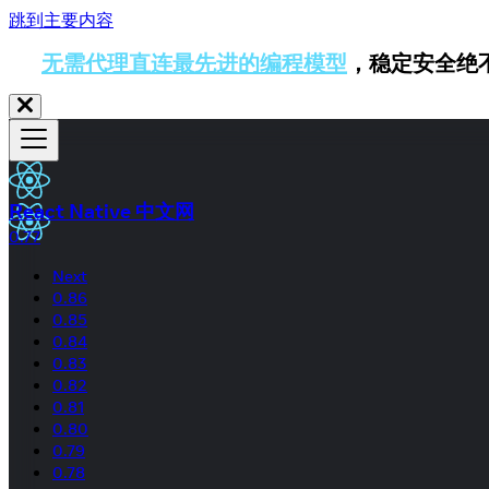
跳到主要内容
无需代理直连最先进的编程模型
，稳定安全绝
React Native 中文网
0.77
Next
0.86
0.85
0.84
0.83
0.82
0.81
0.80
0.79
0.78