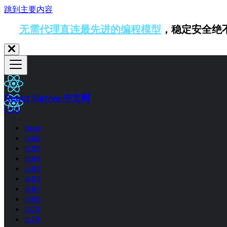
跳到主要内容
无需代理直连最先进的编程模型
，稳定安全绝
React Native 中文网
0.76
Next
0.86
0.85
0.84
0.83
0.82
0.81
0.80
0.79
0.78