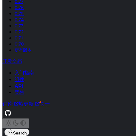
0.77
0.76
0.75
0.74
0.73
0.72
0.71
0.70
所有版本
开发文档
入门指南
组件
API
架构
讨论
热更新
关于
Search