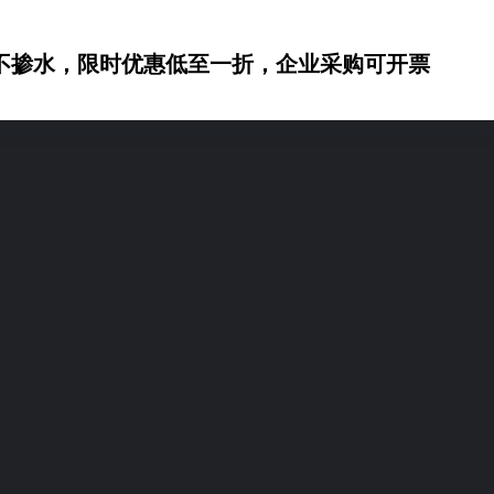
不掺水，限时优惠低至一折，企业采购可开票