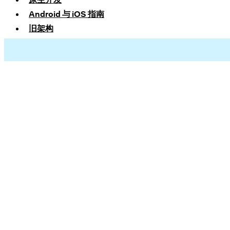
Android 与 iOS 指南
旧架构