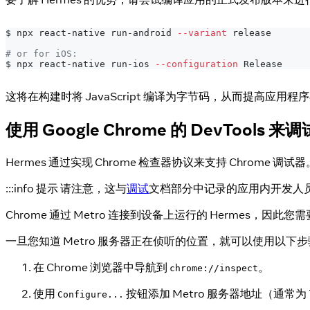
$ npx react-native run-android 
--variant
 release
# or for iOS:
$ npx react-native run-ios 
--configuration
 Release
这将在构建时将 JavaScript 编译为字节码，从而提高应用
使用 Google Chrome 的 DevTools 来调
Hermes 通过实现 Chrome 检查器协议来支持 Chrome 调
:::info 提示 请注意，这与
调试
文档部分中记录的应用内开发人员菜单中的
Chrome 通过 Metro 连接到设备上运行的 Hermes，因此
一旦您知道 Metro 服务器正在侦听的位置，就可以使用以下步骤
在 Chrome 浏览器中导航到
。
chrome://inspect
使用
按钮添加 Metro 服务器地址（通常为
Configure...