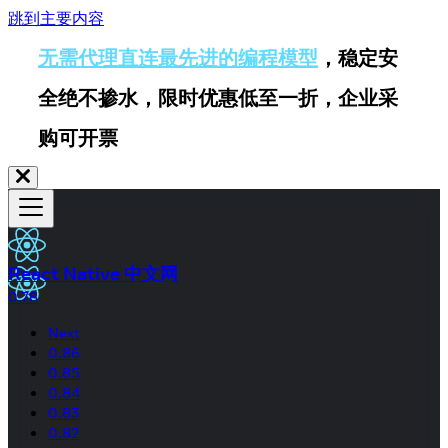
跳到主要内容
无需代理直连最先进的编程模型
，稳定安
全绝不掺水，限时优惠低至一折，企业采
购可开票
React Native 中文网
0.76
Next
0.86
0.85
0.84
0.83
0.82