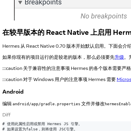
在较早版本的 React Native 上启用 Her
Hermes 从 React Native 0.70 版本开始默认启用。下面会介
如果你现有的项目运行的是较老的版本，那么必须要先
升级
。
:::caution 关于兼容性的注意事项 Hermes 的各个版本需要
:::caution 对于 Windows 用户的注意事项 Hermes 需要
Micros
Android
编辑
文件并修改
android/app/gradle.properties
hermesEnabl
Diff
# 使用此属性启用或禁用 Hermes JS 引擎。
# 如果设置为false，则将使用 JSC引擎。