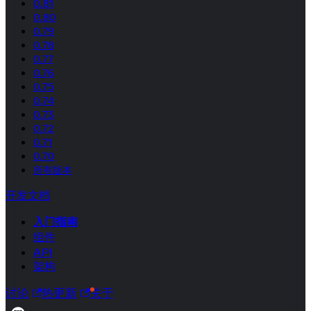
0.81
0.80
0.79
0.78
0.77
0.76
0.75
0.74
0.73
0.72
0.71
0.70
所有版本
开发文档
入门指南
组件
API
架构
讨论
热更新
关于