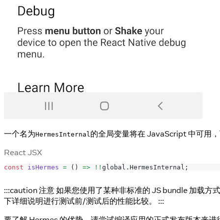
一个名为
的全局变量将在 JavaScript 中可
HermesInternal
React JSX
const
isHermes
=
(
)
=>
!
!
global
.
HermesInternal
;
:::caution 注意 如果您使用了某种非标准的 JS bundle 
下详细说明进行测试前/测试后的性能比较。 :::
要了解 Hermes 的优势，请尝试编译应用的正式发布版本来