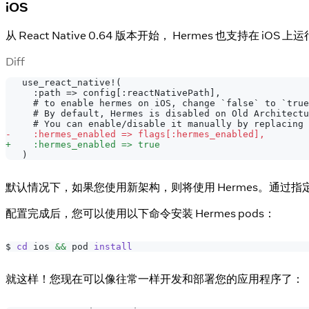
iOS
从 React Native 0.64 版本开始， Hermes 也支持在 i
Diff
  use_react_native!(
    :path => config[:reactNativePath],
    # to enable hermes on iOS, change `false` to `true
    # By default, Hermes is disabled on Old Architectu
    # You can enable/disable it manually by replacing 
-
    :hermes_enabled => flags[:hermes_enabled],
+
    :hermes_enabled => true
  )
默认情况下，如果您使用新架构，则将使用 Hermes。通过指
配置完成后，您可以使用以下命令安装 Hermes pods：
$ 
cd
 ios 
&&
 pod 
install
就这样！您现在可以像往常一样开发和部署您的应用程序了：