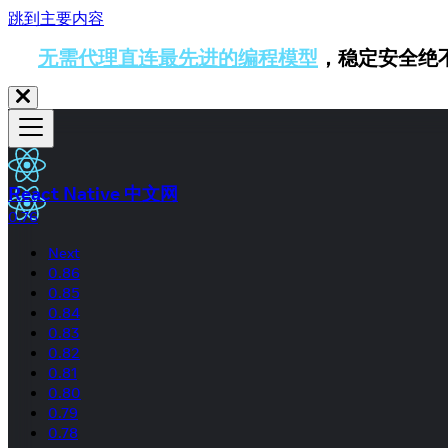
跳到主要内容
无需代理直连最先进的编程模型
，稳定安全绝
React Native 中文网
0.76
Next
0.86
0.85
0.84
0.83
0.82
0.81
0.80
0.79
0.78