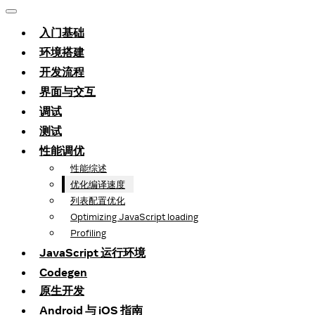
入门基础
环境搭建
开发流程
界面与交互
调试
测试
性能调优
性能综述
优化编译速度
列表配置优化
Optimizing JavaScript loading
Profiling
JavaScript 运行环境
Codegen
原生开发
Android 与 iOS 指南