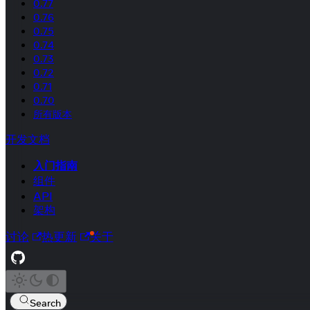
0.77
0.76
0.75
0.74
0.73
0.72
0.71
0.70
所有版本
开发文档
入门指南
组件
API
架构
讨论
热更新
关于
Search