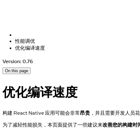
性能调优
优化编译速度
Version: 0.76
On this page
优化编译速度
构建 React Native 应用可能会非常
昂贵
，并且需要开发人员花费
为了减轻性能损失，本页面提供了一些建议来
改善您的构建时