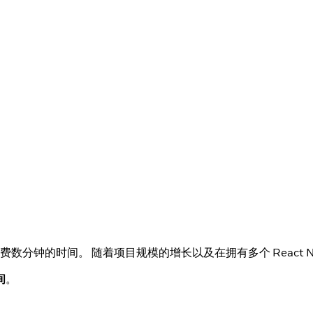
数分钟的时间。 随着项目规模的增长以及在拥有多个 React N
间
。