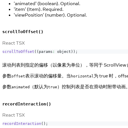
'animated' (boolean). Optional.
'item' (Item). Required.
'viewPosition' (number). Optional.
scrollToOffset()
React TSX
scrollToOffset
(
(
params
:
 object
)
)
;
滚动列表到指定的偏移（以像素为单位），等同于 ScrollView 的 s
参数
表示滚动的偏移量。当
为 true 时，
offset
horizontal
参数
（默认为
）控制列表是否在滑动时附带动画
animated
true
recordInteraction()
React TSX
recordInteraction
(
)
;