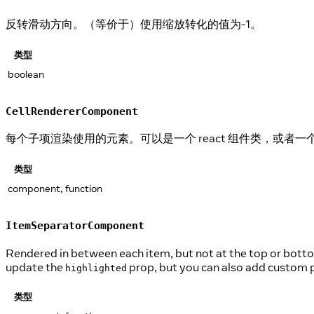
反转滑动方向。（等价于）使用缩放转化的值为-1。
类型
boolean
CellRendererComponent
每个子项渲染使用的元素。可以是一个 react 组件类，或者
类型
component, function
ItemSeparatorComponent
Rendered in between each item, but not at the top or botto
update the
prop, but you can also add custom 
highlighted
类型