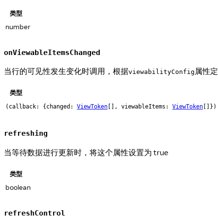
类型
number
onViewableItemsChanged
当行的可见性发生变化时调用，根据
属性定
viewabilityConfig
类型
(callback: {changed:
ViewToken
[], viewableItems:
ViewToken
[]})
refreshing
当等待数据进行更新时，将这个属性设置为 true
类型
boolean
refreshControl