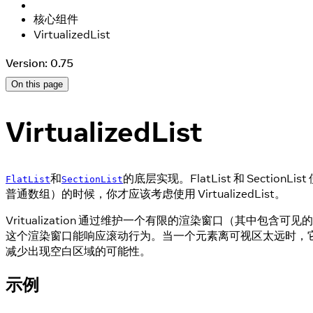
核心组件
VirtualizedList
Version: 0.75
On this page
VirtualizedList
和
的底层实现。FlatList 和 Secti
FlatList
SectionList
普通数组）的时候，你才应该考虑使用 VirtualizedList。
Vritualization 通过维护一个有限的渲染窗口（其
这个渲染窗口能响应滚动行为。当一个元素离可视区太远时，
减少出现空白区域的可能性。
示例