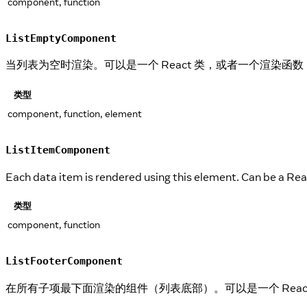
component, function
ListEmptyComponent
当列表为空时渲染。可以是一个 React 类，或者一个渲染函
类型
component, function, element
ListItemComponent
Each data item is rendered using this element. Can be a Re
类型
component, function
ListFooterComponent
在所有子项最下面渲染的组件（列表底部）。可以是一个 Rea