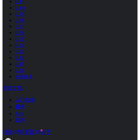
0.81
0.80
0.79
0.78
0.77
0.76
0.75
0.74
0.73
0.72
0.71
0.70
所有版本
开发文档
入门指南
组件
API
架构
讨论
热更新
关于