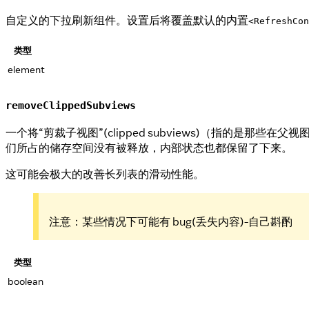
自定义的下拉刷新组件。设置后将覆盖默认的内置
<RefreshCon
类型
element
removeClippedSubviews
一个将“剪裁子视图”(clipped subviews)（指
们所占的储存空间没有被释放，内部状态也都保留了下来。
这可能会极大的改善长列表的滑动性能。
注意：某些情况下可能有 bug(丢失内容)-自己斟酌
类型
boolean