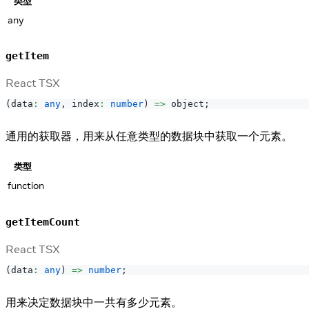
类型
any
getItem
React TSX
(
data
:
any
,
 index
:
number
)
=>
 object
;
通用的获取器，用来从任意类型的数据块中获取一个元素。
类型
function
getItemCount
React TSX
(
data
:
any
)
=>
number
;
用来决定数据块中一共有多少元素。