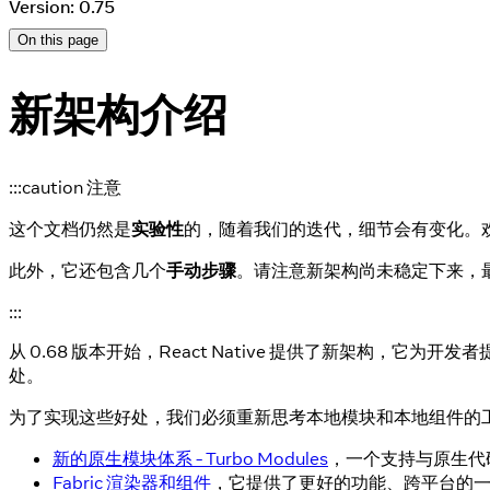
Version: 0.75
On this page
新架构介绍
:::caution 注意
这个文档仍然是
实验性
的，随着我们的迭代，细节会有变化。
此外，它还包含几个
手动步骤
。请注意新架构尚未稳定下来，
:::
从 0.68 版本开始，React Native 提供了新架构，它
处。
为了实现这些好处，我们必须重新思考本地模块和本地组件的
新的原生模块体系 - Turbo Modules
，一个支持与原生代
Fabric 渲染器和组件
，它提供了更好的功能、跨平台的