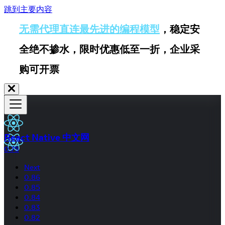
跳到主要内容
无需代理直连最先进的编程模型
，稳定安
全绝不掺水，限时优惠低至一折，企业采
购可开票
React Native 中文网
0.75
Next
0.86
0.85
0.84
0.83
0.82