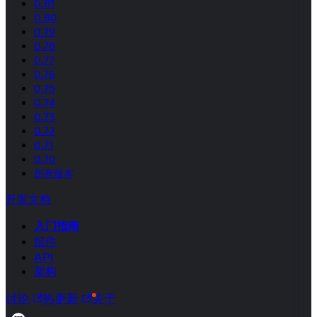
0.81
0.80
0.79
0.78
0.77
0.76
0.75
0.74
0.73
0.72
0.71
0.70
所有版本
开发文档
入门指南
组件
API
架构
讨论
热更新
关于