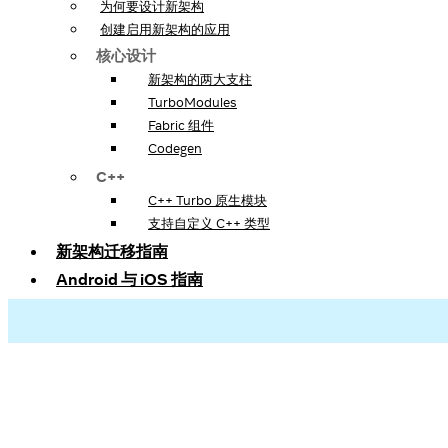
为何要设计新架构
创建启用新架构的应用
核心设计
新架构的两大支柱
TurboModules
Fabric 组件
Codegen
C++
C++ Turbo 原生模块
支持自定义 C++ 类型
新架构迁移指南
Android 与 iOS 指南