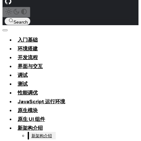
Search
入门基础
环境搭建
开发流程
界面与交互
调试
测试
性能调优
JavaScript 运行环境
原生模块
原生 UI 组件
新架构介绍
新架构介绍