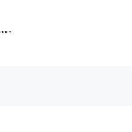
onent.