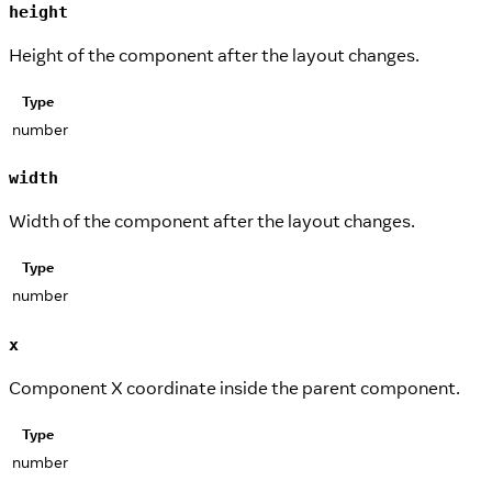
height
Height of the component after the layout changes.
Type
number
width
Width of the component after the layout changes.
Type
number
x
Component X coordinate inside the parent component.
Type
number