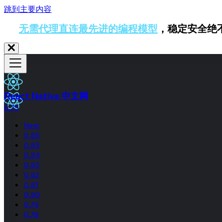
跳到主要内容
无需代理直连最先进的编程模型
，稳定安全绝
React Native 中文网
0.75
Next
0.86
0.85
0.84
0.83
0.82
0.81
0.80
0.79
0.78