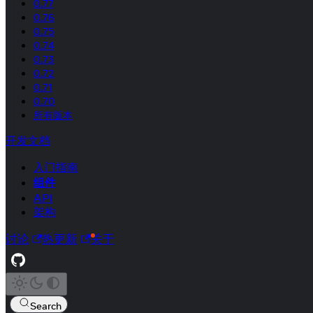
0.77
0.76
0.75
0.74
0.73
0.72
0.71
0.70
所有版本
开发文档
入门指南
组件
API
架构
讨论
热更新
关于
Search