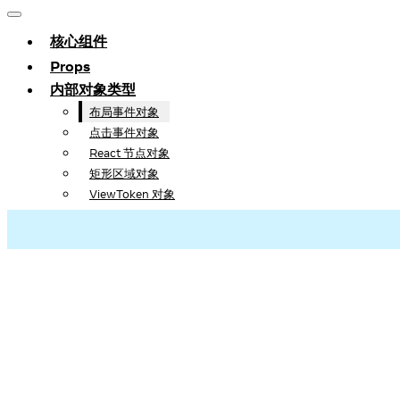
核心组件
Props
内部对象类型
布局事件对象
点击事件对象
React 节点对象
矩形区域对象
ViewToken 对象