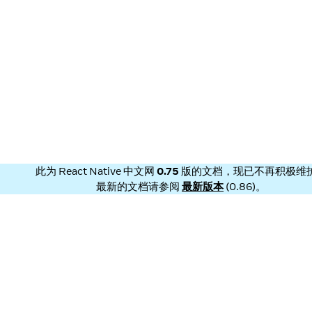
此为
React Native 中文网
0.75
版的文档，现已不再积极维
最新的文档请参阅
最新版本
(
0.86
)。