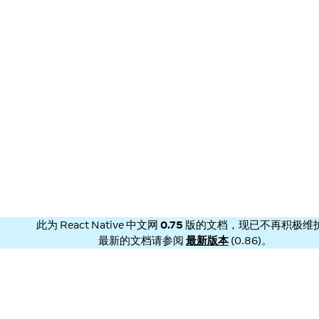
此为
React Native 中文网
0.75
版的文档，现已不再积极维
最新的文档请参阅
最新版本
(
0.86
)。