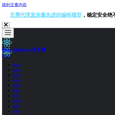
跳到主要内容
无需代理直连最先进的编程模型
，稳定安全绝
React Native 中文网
0.75
Next
0.86
0.85
0.84
0.83
0.82
0.81
0.80
0.79
0.78