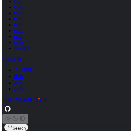
0.77
0.76
0.75
0.74
0.73
0.72
0.71
0.70
所有版本
开发文档
入门指南
组件
API
架构
讨论
热更新
关于
Search