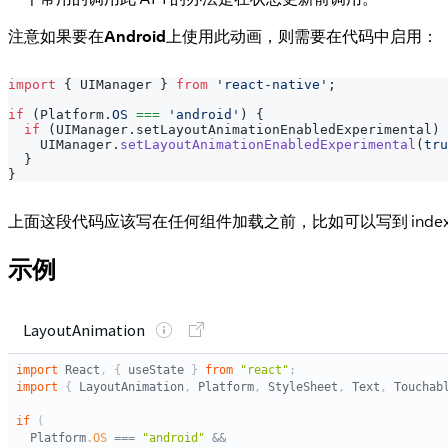
注意如果要在
Android
上使用此动画，则需要在代码中启用：
import
{
UIManager
}
from
'react-native'
;
if
(
Platform
.
OS
===
'android'
)
{
if
(
UIManager
.
setLayoutAnimationEnabledExperimental
)
UIManager
.
setLayoutAnimationEnabledExperimental
(
tru
}
}
上面这段代码应该写在任何组件加载之前，比如可以写到 index.
示例