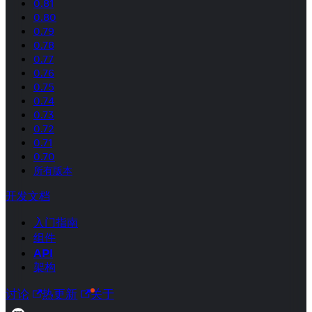
0.81
0.80
0.79
0.78
0.77
0.76
0.75
0.74
0.73
0.72
0.71
0.70
所有版本
开发文档
入门指南
组件
API
架构
讨论
热更新
关于