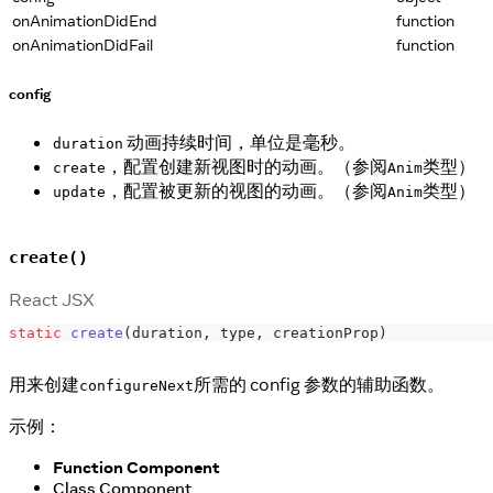
onAnimationDidEnd
function
onAnimationDidFail
function
config
动画持续时间，单位是毫秒。
duration
，配置创建新视图时的动画。（参阅
类型）
create
Anim
，配置被更新的视图的动画。（参阅
类型）
update
Anim
create()
React JSX
static
create
(
duration
,
 type
,
 creationProp
)
用来创建
所需的 config 参数的辅助函数。
configureNext
示例：
Function Component
Class Component