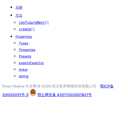
示例
方法
configureNext()
create()
Properties
Types
Properties
Presets
easeInEaseOut
linear
spring
React Native 中文网 © 2026 武汉青罗网络科技有限公司
鄂ICP备
20002031号-3
鄂公网安备 42011202001821号