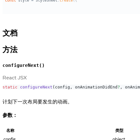
文档
方法
configureNext()
React JSX
static
configureNext
(
config
,
 onAnimationDidEnd
?
,
 onAnim
计划下一次布局要发生的动画。
参数：
名称
类型
config
object