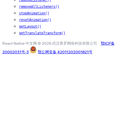
removeAllListeners()
stopAnimation()
resetAnimation()
getLayout()
getTranslateTransform()
React Native 中文网 © 2026 武汉青罗网络科技有限公司
鄂ICP备
20002031号-3
鄂公网安备 42011202001821号