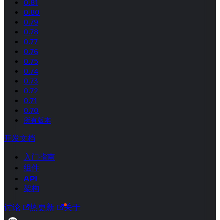
0.81
0.80
0.79
0.78
0.77
0.76
0.75
0.74
0.73
0.72
0.71
0.70
所有版本
开发文档
入门指南
组件
API
架构
讨论
热更新
关于