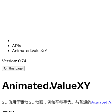
APIs
Animated.ValueXY
Version: 0.74
On this page
Animated.ValueXY
2D 值用于驱动 2D 动画，例如平移手势。与普通的
Animated.V