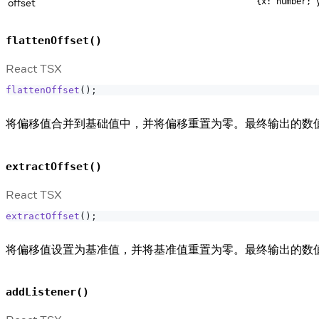
offset
{x: number; 
flattenOffset()
React TSX
flattenOffset
(
)
;
将偏移值合并到基础值中，并将偏移重置为零。最终输出的数
extractOffset()
React TSX
extractOffset
(
)
;
将偏移值设置为基准值，并将基准值重置为零。最终输出的数
addListener()