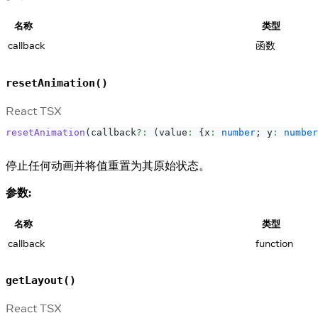
名称
类型
callback
函数
resetAnimation()
React TSX
resetAnimation
(
callback
?
:
(
value
:
{
x
:
number
;
 y
:
number
停止任何动画并将值重置为其原始状态。
参数:
名称
类型
callback
function
getLayout()
React TSX