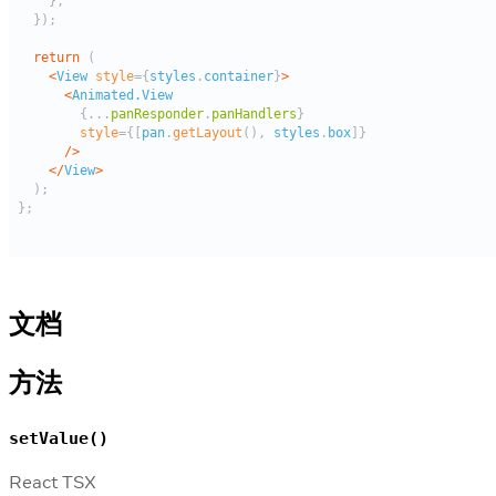
文档
方法
setValue()
React TSX