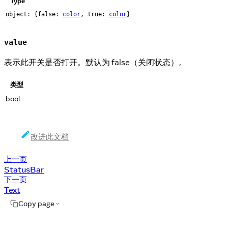
Type
object: {false:
color
, true:
color
}
value
表示此开关是否打开。默认为 false（关闭状态）。
类型
bool
改进此文档
上一页
StatusBar
下一页
Text
Copy page