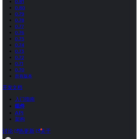
0.81
0.80
0.79
0.78
0.77
0.76
0.75
0.74
0.73
0.72
0.71
0.70
所有版本
开发文档
入门指南
组件
API
架构
讨论
热更新
关于