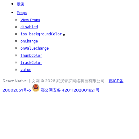
示例
Props
View Props
disabled
ios_backgroundColor
iOS
onChange
onValueChange
thumbColor
trackColor
value
React Native 中文网 © 2026 武汉青罗网络科技有限公司
鄂ICP备
20002031号-3
鄂公网安备 42011202001821号