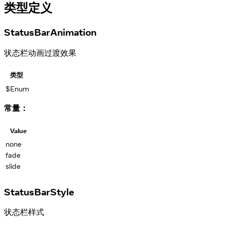
类型定义
StatusBarAnimation
状态栏动画过渡效果
类型
$Enum
常量：
Value
none
fade
slide
StatusBarStyle
状态栏样式