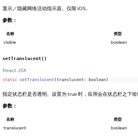
显示／隐藏网络活动指示器。仅限 iOS。
参数：
名称
类型
visible
boolean
setTranslucent()
React JSX
static
setTranslucent
(
translucent
:
 boolean
)
指定状态栏是否透明。设置为 true 时，应用会在状态栏之下
参数：
名称
类型
translucent
boolean