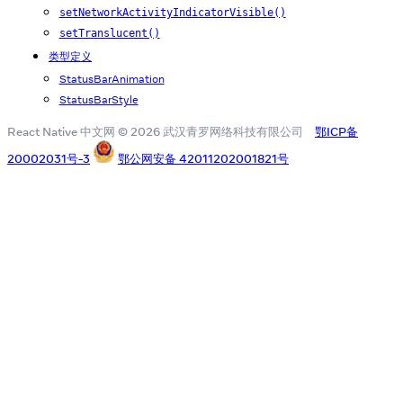
setNetworkActivityIndicatorVisible()
setTranslucent()
类型定义
StatusBarAnimation
StatusBarStyle
React Native 中文网 © 2026 武汉青罗网络科技有限公司
鄂ICP备
20002031号-3
鄂公网安备 42011202001821号