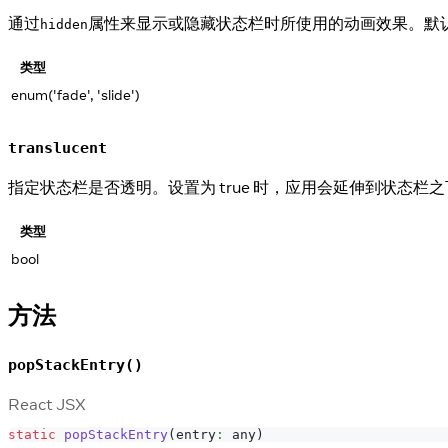
通过
属性来显示或隐藏状态栏时所使用的动画效果。默认值为
hidden
类型
enum('fade', 'slide')
translucent
指定状态栏是否透明。设置为 true 时，应用会延伸到状态
类型
bool
方法
popStackEntry()
React JSX
static
popStackEntry
(
entry
:
 any
)