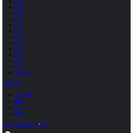
0.81
0.80
0.79
0.78
0.77
0.76
0.75
0.74
0.73
0.72
0.71
0.70
所有版本
开发文档
入门指南
组件
API
架构
讨论
热更新
关于