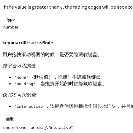
If the value is greater than
, the fading edges will be set ac
0
Type
number
keyboardDismissMode
用户拖拽滚动视图的时候，是否要隐藏软键盘。
跨平台可用的值
（默认值），拖拽时不隐藏软键盘。
'none'
，当拖拽开始的时候隐藏软键盘。
'on-drag'
仅 iOS 可用的值
，软键盘伴随拖拽操作同步地消失，并且
'interactive'
类型
enum('none', 'on-drag', 'interactive')