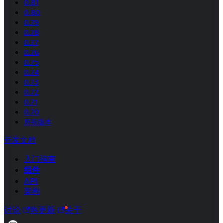
0.81
0.80
0.79
0.78
0.77
0.76
0.75
0.74
0.73
0.72
0.71
0.70
所有版本
开发文档
入门指南
组件
API
架构
讨论
热更新
关于