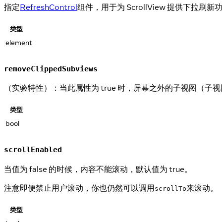
指定
RefreshControl
组件，用于为 ScrollView 提供下拉
类型
element
removeClippedSubviews
（实验特性）：当此属性为 true 时，屏幕之外的子视图（子
类型
bool
scrollEnabled
当值为 false 的时候，内容不能滚动，默认值为 true。
注意即便禁止用户滚动，你也仍然可以调用
来滚动。
scrollTo
类型