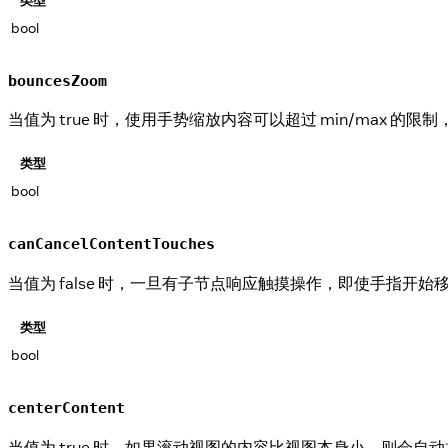
bool
bouncesZoom
当值为 true 时，使用手势缩放内容可以超过 min/max 
类型
bool
canCancelContentTouches
当值为 false 时，一旦有子节点响应触摸操作，即使手指开
类型
bool
centerContent
当值为 true 时，如果滚动视图的内容比视图本身小，则会自