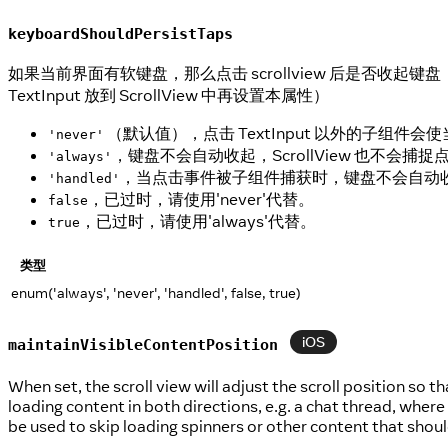
keyboardShouldPersistTaps
如果当前界面有软键盘，那么点击 scrollview 后是否收
TextInput 放到 ScrollView 中再设置本属性）
（默认值），点击 TextInput 以外的子组
'never'
，键盘不会自动收起，ScrollView 也不会
'always'
，当点击事件被子组件捕获时，键盘不会自动收起。这
'handled'
，已过时，请使用'never'代替。
false
，已过时，请使用'always'代替。
true
类型
enum('always', 'never', 'handled', false, true)
iOS
maintainVisibleContentPosition
When set, the scroll view will adjust the scroll position so th
loading content in both directions, e.g. a chat thread, whe
be used to skip loading spinners or other content that shoul