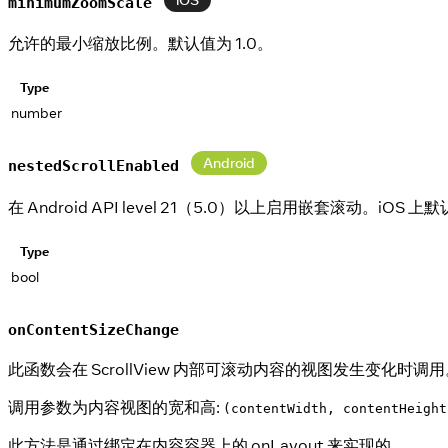
minimumZoomScale
允许的最小缩放比例。默认值为 1.0。
Type
number
Android
nestedScrollEnabled
在 Android API level 21（5.0）以上启用嵌套滚动。iOS
Type
bool
onContentSizeChange
此函数会在 ScrollView 内部可滚动内容的视图发生变化时调
调用参数为内容视图的宽和高:
(contentWidth, contentHeight
此方法是通过绑定在内容容器上的 onLayout 来实现的。