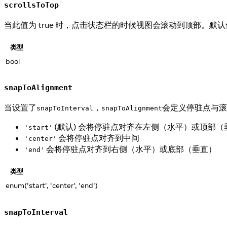
scrollsToTop
当此值为 true 时，点击状态栏的时候视图会滚动到顶部。默认值为
类型
bool
snapToAlignment
当设置了
，
会定义停驻点与滚
snapToInterval
snapToAlignment
(默认) 会将停驻点对齐在左侧（水平）或顶部（
'start'
会将停驻点对齐到中间
'center'
会将停驻点对齐到右侧（水平）或底部（垂直）
'end'
类型
enum('start', 'center', 'end')
snapToInterval