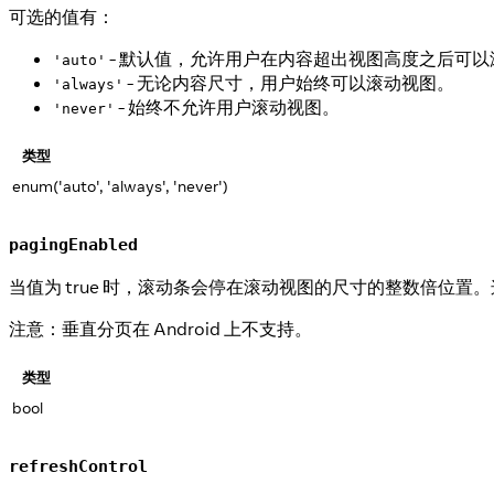
可选的值有：
- 默认值，允许用户在内容超出视图高度之后可以
'auto'
- 无论内容尺寸，用户始终可以滚动视图。
'always'
- 始终不允许用户滚动视图。
'never'
类型
enum('auto', 'always', 'never')
pagingEnabled
当值为 true 时，滚动条会停在滚动视图的尺寸的整数倍位置。
注意：垂直分页在 Android 上不支持。
类型
bool
refreshControl