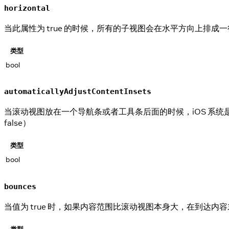
horizontal
当此属性为 true 的时候，所有的子视图会在水平方向上排成一
类型
bool
automaticallyAdjustContentInsets
当滚动视图放在一个导航条或者工具条后面的时候，iOS 系统是否要自
false）
类型
bool
bounces
当值为 true 时，如果内容范围比滚动视图本身大，在到达内
类型