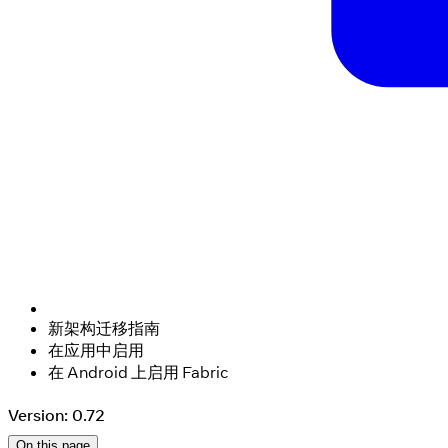
新架构迁移指南
在应用中启用
在 Android 上启用 Fabric
Version: 0.72
On this page