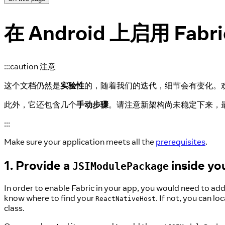
在 Android 上启用 Fabri
:::caution 注意
这个文档仍然是
实验性
的，随着我们的迭代，细节会有变化。
此外，它还包含几个
手动步骤
。请注意新架构尚未稳定下来，
:::
Make sure your application meets all the
prerequisites
.
1. Provide a
inside yo
JSIModulePackage
In order to enable Fabric in your app, you would need to ad
know where to find your
. If not, you can l
ReactNativeHost
class.