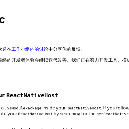
c
欢迎在
工作小组内的讨论
中分享你的反馈。
最终的开发者体验会继续迭代改善。我们正在努力开发工具、模
ur
ReactNativeHost
d a
inside your
. If you foll
JSIModulePackage
ReactNativeHost
ocate your
by searching for the
ReactNativeHost
getReactNative