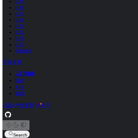
0.77
0.76
0.75
0.74
0.73
0.72
0.71
0.70
所有版本
开发文档
入门指南
组件
API
架构
讨论
热更新
关于
Search