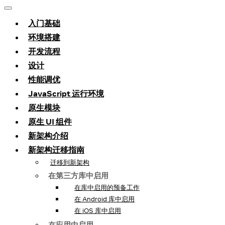
入门基础
环境搭建
开发流程
设计
性能调优
JavaScript 运行环境
原生模块
原生 UI 组件
新架构介绍
新架构迁移指南
迁移到新架构
在第三方库中启用
在库中启用的预备工作
在 Android 库中启用
在 iOS 库中启用
在应用中启用