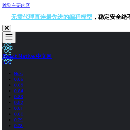
跳到主要内容
无需代理直连最先进的编程模型
，稳定安全绝
React Native 中文网
0.72
Next
0.86
0.85
0.84
0.83
0.82
0.81
0.80
0.79
0.78