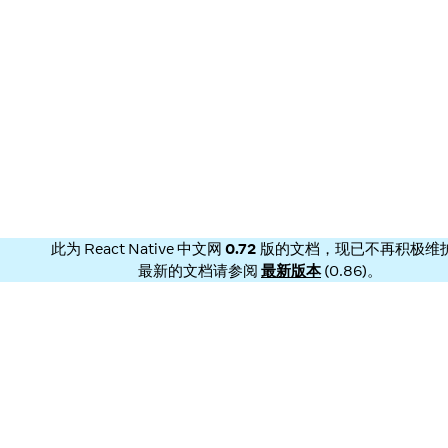
此为
React Native 中文网
0.72
版的文档，现已不再积极维
最新的文档请参阅
最新版本
(
0.86
)。