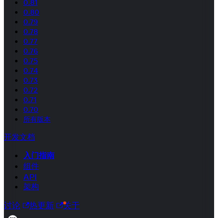
0.81
0.80
0.79
0.78
0.77
0.76
0.75
0.74
0.73
0.72
0.71
0.70
所有版本
开发文档
入门指南
组件
API
架构
讨论
热更新
关于