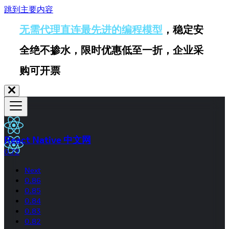
跳到主要内容
无需代理直连最先进的编程模型
，稳定安
全绝不掺水，限时优惠低至一折，企业采
购可开票
React Native 中文网
0.72
Next
0.86
0.85
0.84
0.83
0.82