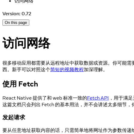
访问网络
Version: 0.72
On this page
访问网络
很多移动应用都需要从远程地址中获取数据或资源。你可能需要给
西。新手可以对照这个
简短的视频教程
加深理解。
使用 Fetch
React Native 提供了和 web 标准一致的
Fetch API
，用于满足
这篇文档只会列出 Fetch 的基本用法，并不会讲述太多细节
发起请求
要从任意地址获取内容的话，只需简单地将网址作为参数传递给 fe