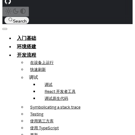
Search
入门基础
环境搭建
开发流程
在设备上运行
快速刷新
调试
调试
React 开发者工具
调试原生代码
Symbolicating a stack trace
Testing
使用第三方库
使用 TypeScript
更新