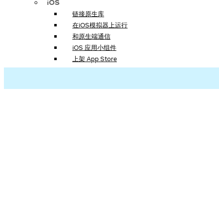
iOS
链接原生库
在iOS模拟器上运行
和原生端通信
iOS 应用小组件
上架 App Store