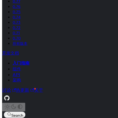
0.77
0.76
0.75
0.74
0.73
0.72
0.71
0.70
所有版本
开发文档
入门指南
组件
API
架构
讨论
热更新
关于
Search