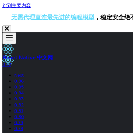
跳到主要内容
无需代理直连最先进的编程模型
，稳定安全绝
React Native 中文网
0.72
Next
0.86
0.85
0.84
0.83
0.82
0.81
0.80
0.79
0.78