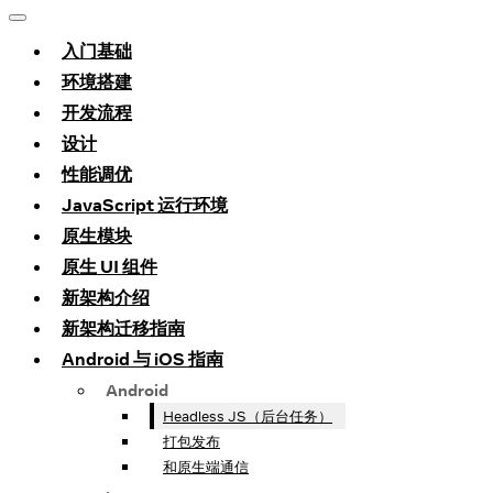
入门基础
环境搭建
开发流程
设计
性能调优
JavaScript 运行环境
原生模块
原生 UI 组件
新架构介绍
新架构迁移指南
Android 与 iOS 指南
Android
Headless JS（后台任务）
打包发布
和原生端通信