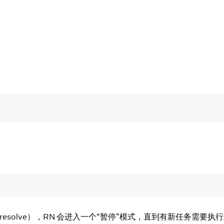
用 resolve），RN 会进入一个“暂停”模式，直到有新任务需要执