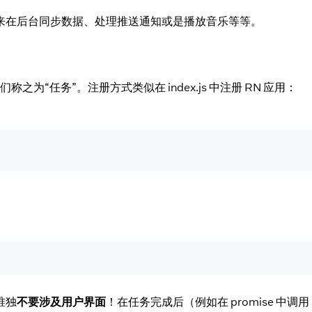
它可以用来在后台同步数据、处理推送通知或是播放音乐等等。
为“任务”。注册方式类似在 index.js 中注册 RN 应用：
唯独
不要涉及用户界面
！在任务完成后（例如在 promise 中调