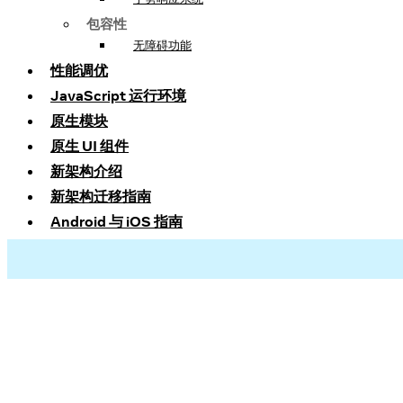
包容性
无障碍功能
性能调优
JavaScript 运行环境
原生模块
原生 UI 组件
新架构介绍
新架构迁移指南
Android 与 iOS 指南