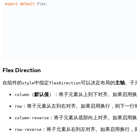
Flex Direction
在组件的
中指定
可以决定布局的
主轴
。子
style
flexDirection
（
默认值
）：将子元素从上到下对齐。如果启用换
column
：将子元素从左到右对齐。如果启用换行，则下一行
row
：将子元素从底部向上对齐。如果启用换
column-reverse
：将子元素从右到左对齐。如果启用换行，
row-reverse