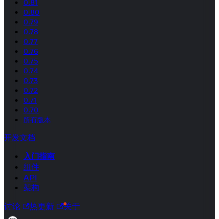
0.81
0.80
0.79
0.78
0.77
0.76
0.75
0.74
0.73
0.72
0.71
0.70
所有版本
开发文档
入门指南
组件
API
架构
讨论
热更新
关于