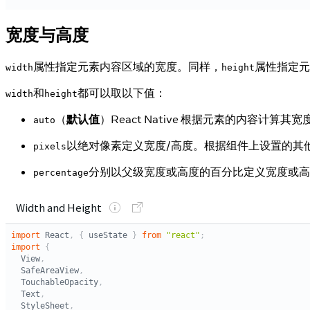
宽度与高度
属性指定元素内容区域的宽度。同样，
属性指定元
width
height
和
都可以取以下值：
width
height
（
默认值
）React Native 根据元素的内容计
auto
以绝对像素定义宽度/高度。根据组件上设置的其
pixels
分别以父级宽度或高度的百分比定义宽度或高
percentage