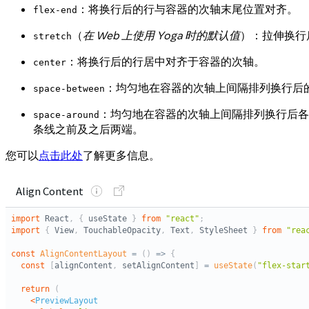
：将换行后的行与容器的次轴末尾位置对齐。
flex-end
（
在 Web 上使用 Yoga 时的默认值
）：拉伸换行
stretch
：将换行后的行居中对齐于容器的次轴。
center
：均匀地在容器的次轴上间隔排列换行后
space-between
：均匀地在容器的次轴上间隔排列换行后
space-around
条线之前及之后两端。
您可以
点击此处
了解更多信息。