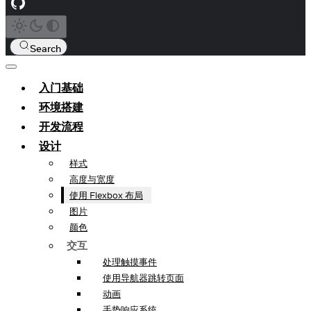
Search
入门基础
环境搭建
开发流程
设计
样式
高度与宽度
使用 Flexbox 布局
图片
颜色
交互
处理触摸事件
使用导航器跳转页面
动画
手势响应系统