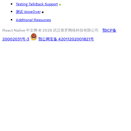
Testing TalkBack Support
Android
测试 VoiceOver
iOS
Additional Resources
React Native 中文网 © 2026 武汉青罗网络科技有限公司
鄂ICP备
20002031号-3
鄂公网安备 42011202001821号