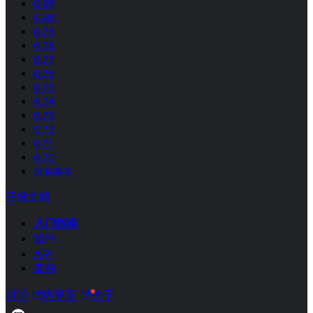
0.81
0.80
0.79
0.78
0.77
0.76
0.75
0.74
0.73
0.72
0.71
0.70
所有版本
开发文档
入门指南
组件
API
架构
讨论
热更新
关于