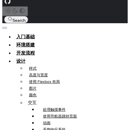
Search
入门基础
环境搭建
开发流程
设计
样式
高度与宽度
使用 Flexbox 布局
图片
颜色
交互
处理触摸事件
使用导航器跳转页面
动画
手势响应系统