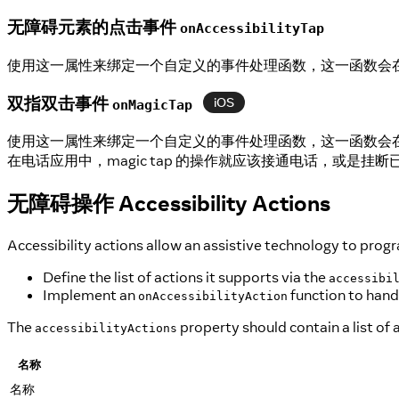
无障碍元素的点击事件
onAccessibilityTap
使用这一属性来绑定一个自定义的事件处理函数，这一函数会
双指双击事件
iOS
onMagicTap
使用这一属性来绑定一个自定义的事件处理函数，这一函数会在当用
在电话应用中，magic tap 的操作就应该接通电话，或是
无障碍操作 Accessibility Actions
Accessibility actions allow an assistive technology to prog
Define the list of actions it supports via the
accessibi
Implement an
function to hand
onAccessibilityAction
The
property should contain a list of 
accessibilityActions
名称
名称