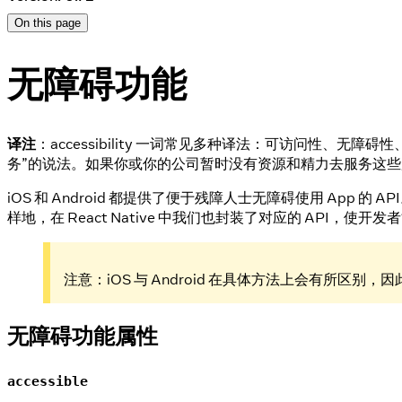
On this page
无障碍功能
译注
：accessibility 一词常见多种译法：可访问性
务”的说法。如果你或你的公司暂时没有资源和精力去服务这
iOS 和 Android 都提供了便于残障人士无障碍使用 App 的 
样地，在 React Native 中我们也封装了对应的 API，使开
注意：iOS 与 Android 在具体方法上会有所区别，因此
无障碍功能属性
accessible