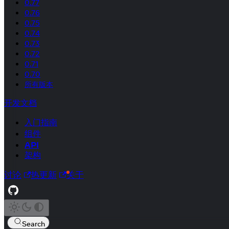
0.77
0.76
0.75
0.74
0.73
0.72
0.71
0.70
所有版本
开发文档
入门指南
组件
API
架构
讨论
热更新
关于
Search