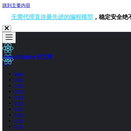
跳到主要内容
无需代理直连最先进的编程模型
，稳定安全绝
React Native 中文网
0.71
Next
0.86
0.85
0.84
0.83
0.82
0.81
0.80
0.79
0.78