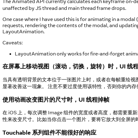
The Animated API currently calculates each keyframe on-d
unaffected by JS thread and main thread frame drops.
One case where I have used this is for animating in a modal 
requests, rendering the contents of the modal, and updati
LayoutAnimation.
Caveats:
LayoutAnimation only works for fire-and-forget animatio
在屏幕上移动视图（滚动，切换，旋转）时，UI 线
当具有透明背景的文本位于一张图片上时，或者在每帧重绘视
显著改善这一现象。 注意不要过度使用该特性，否则你的内
使用动画改变图片的尺寸时，UI 线程掉帧
在 iOS 上，每次调整 Image 组件的宽度或者高度，
性来改变尺寸。比如当你点击一个图片，要将它放大到全屏的
Touchable 系列组件不能很好的响应