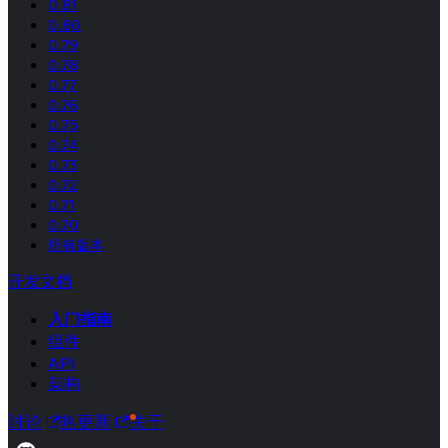
0.81
0.80
0.79
0.78
0.77
0.76
0.75
0.74
0.73
0.72
0.71
0.70
所有版本
开发文档
入门指南
组件
API
架构
讨论
热更新
关于