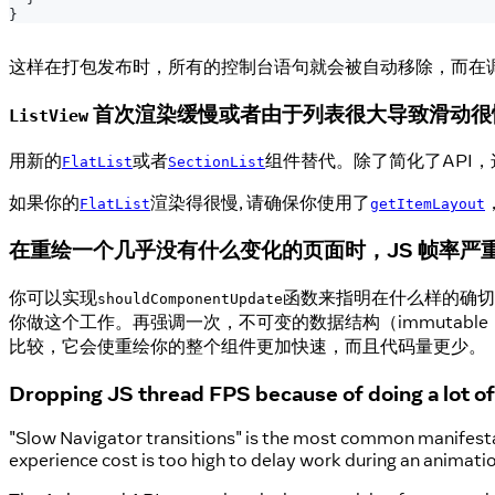
}
这样在打包发布时，所有的控制台语句就会被自动移除，而在
首次渲染缓慢或者由于列表很大导致滑动很
ListView
用新的
或者
组件替代。除了简化了API
FlatList
SectionList
如果你的
渲染得很慢, 请确保你使用了
FlatList
getItemLayout
在重绘一个几乎没有什么变化的页面时，JS 帧率严
你可以实现
函数来指明在什么样的确切条
shouldComponentUpdate
你做这个工作。再强调一次，不可变的数据结构（immutab
比较，它会使重绘你的整个组件更加快速，而且代码量更少。
Dropping JS thread FPS because of doing a lot of
"Slow Navigator transitions" is the most common manifestati
experience cost is too high to delay work during an animat