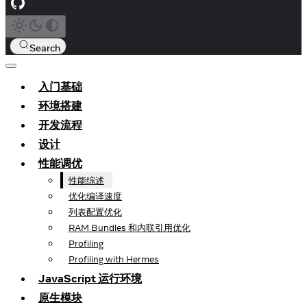
Search
入门基础
环境搭建
开发流程
设计
性能调优
性能综述
优化编译速度
列表配置优化
RAM Bundles 和内联引用优化
Profiling
Profiling with Hermes
JavaScript 运行环境
原生模块